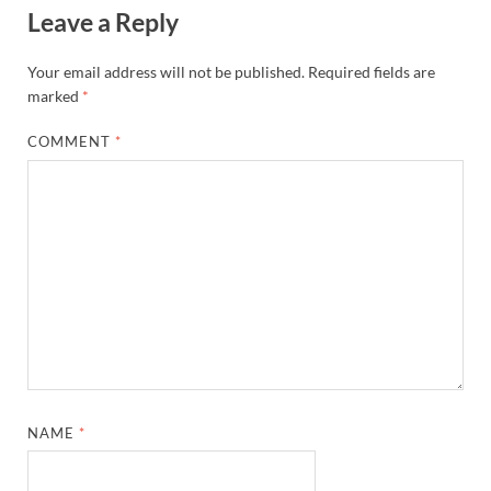
Leave a Reply
Your email address will not be published.
Required fields are
marked
*
COMMENT
*
NAME
*