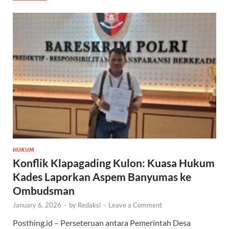
HUKUM
Konflik Klapagading Kulon: Kuasa Hukum
Kades Laporkan Aspem Banyumas ke
Ombudsman
January 6, 2026
-
by
Redaksi
-
Leave a Comment
Posthing.id – Perseteruan antara Pemerintah Desa