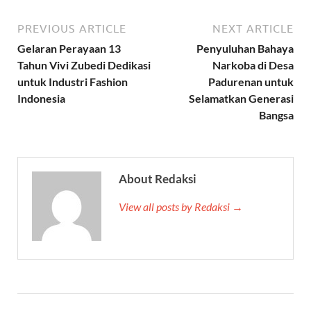
PREVIOUS ARTICLE
NEXT ARTICLE
Gelaran Perayaan 13
Penyuluhan Bahaya
Tahun Vivi Zubedi Dedikasi
Narkoba di Desa
untuk Industri Fashion
Padurenan untuk
Indonesia
Selamatkan Generasi
Bangsa
About Redaksi
View all posts by Redaksi →