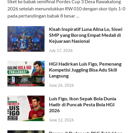
tiket ke babak semifinal Pordes Cup 3 Desa Rawakalong
2026 setelah menundukkan RW 010 dengan skor tipis 1-0
pada pertandingan babak 8 besar …
Kisah Inspiratif Luna Alina Lo, Siswi
SMP yang Borong Empat Medali di
Kejuaraan Nasional
July 17, 2026
HGI Hadirkan Luís Figo, Pemenang
Kompetisi Juggling Bisa Adu Skill
Langsung
June 26, 2026
Luís Figo, Ikon Sepak Bola Dunia
Hadir di Puncak Pesta Bola HGI
2026
June 12, 2026