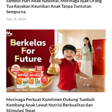
Sambut Hari Anak Nasional, Morinaga Ajak Orang
Tua Rayakan Keunikan Anak Tanpa Tuntutan
Sempurna
July 15, 2026
Morinaga Perkuat Komitmen Dukung Tumbuh
Kembang Anak Lewat Nutrisi Berkualitas dan
Stimulasi Tepat