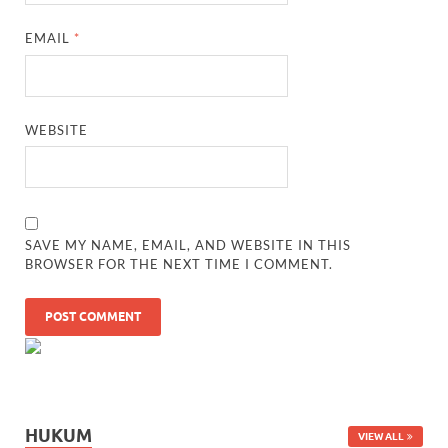
EMAIL
*
WEBSITE
SAVE MY NAME, EMAIL, AND WEBSITE IN THIS
BROWSER FOR THE NEXT TIME I COMMENT.
HUKUM
VIEW ALL