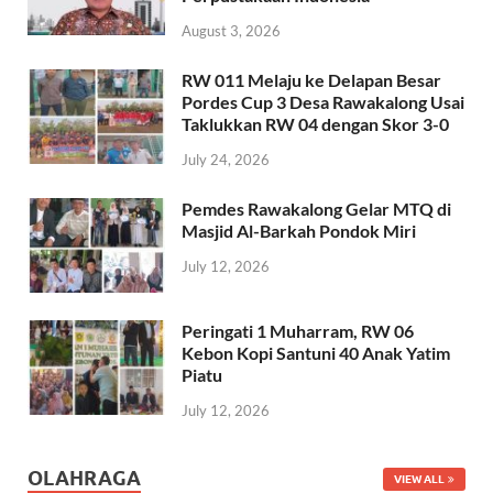
August 3, 2026
RW 011 Melaju ke Delapan Besar
Pordes Cup 3 Desa Rawakalong Usai
Taklukkan RW 04 dengan Skor 3-0
July 24, 2026
Pemdes Rawakalong Gelar MTQ di
Masjid Al-Barkah Pondok Miri
July 12, 2026
Peringati 1 Muharram, RW 06
Kebon Kopi Santuni 40 Anak Yatim
Piatu
July 12, 2026
OLAHRAGA
VIEW ALL