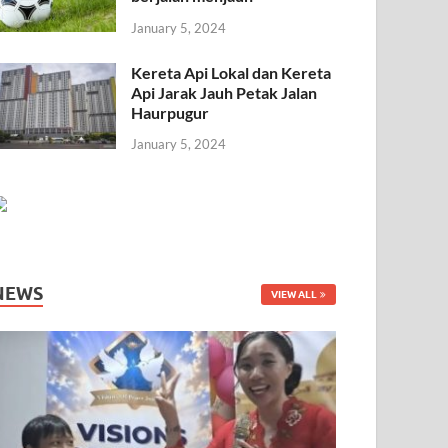
January 5, 2024
Kereta Api Lokal dan Kereta
Api Jarak Jauh Petak Jalan
Haurpugur
January 5, 2024
NEWS
VIEW ALL