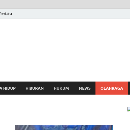
Redaksi
osthing
A HIDUP
HIBURAN
HUKUM
NEWS
OLAHRAGA