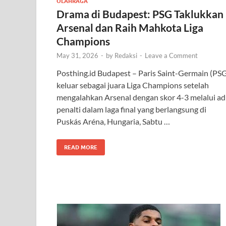
OLAHRAGA
Drama di Budapest: PSG Taklukkan
Arsenal dan Raih Mahkota Liga
Champions
May 31, 2026
-
by
Redaksi
-
Leave a Comment
Posthing.id Budapest – Paris Saint-Germain (PS
keluar sebagai juara Liga Champions setelah
mengalahkan Arsenal dengan skor 4-3 melalui a
penalti dalam laga final yang berlangsung di
Puskás Aréna, Hungaria, Sabtu …
READ MORE