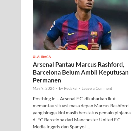
OLAHRAGA
Arsenal Pantau Marcus Rashford,
Barcelona Belum Ambil Keputusan
Permanen
May 9, 2026
-
by
Redaksi
-
Leave a Comment
Posthing.id – Arsenal F.C. dikabarkan ikut
memantau situasi masa depan Marcus Rashford
yang hingga kini masih berstatus pemain pinjam
di FC Barcelona dari Manchester United F.C.
Media Inggris dan Spanyol …