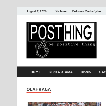
August 7, 2026
Disclamer
Pedoman Media Cyber
P
HOME
BERITA UTAMA
BISNIS
GAY
OLAHRAGA