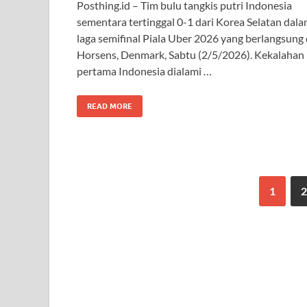
Posthing.id – Tim bulu tangkis putri Indonesia
sementara tertinggal 0-1 dari Korea Selatan dal
laga semifinal Piala Uber 2026 yang berlangsung 
Horsens, Denmark, Sabtu (2/5/2026). Kekalahan
pertama Indonesia dialami …
READ MORE
1
2