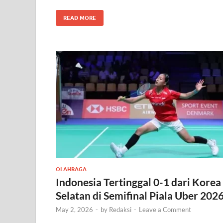
READ MORE
OLAHRAGA
Indonesia Tertinggal 0-1 dari Korea
Selatan di Semifinal Piala Uber 202
May 2, 2026
-
by
Redaksi
-
Leave a Comment