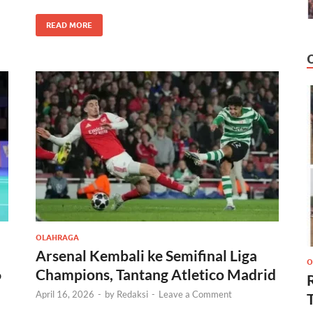
READ MORE
OLAHRAGA
Arsenal Kembali ke Semifinal Liga
O
6
Champions, Tantang Atletico Madrid
April 16, 2026
-
by
Redaksi
-
Leave a Comment