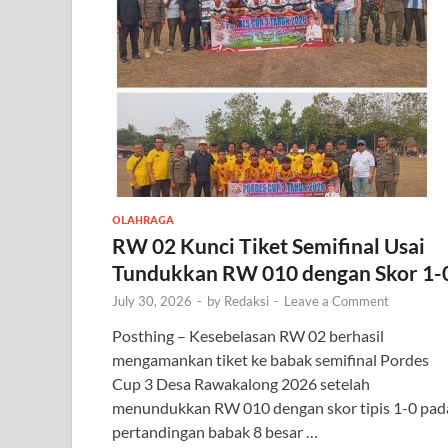
OLAHRAGA
RW 02 Kunci Tiket Semifinal Usai
Tundukkan RW 010 dengan Skor 1-
July 30, 2026
-
by
Redaksi
-
Leave a Comment
Posthing – Kesebelasan RW 02 berhasil
mengamankan tiket ke babak semifinal Pordes
Cup 3 Desa Rawakalong 2026 setelah
menundukkan RW 010 dengan skor tipis 1-0 pad
pertandingan babak 8 besar …