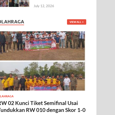
July 12, 2026
OLAHRAGA
VIEW ALL
LAHRAGA
RW 02 Kunci Tiket Semifinal Usai
Tundukkan RW 010 dengan Skor 1-0