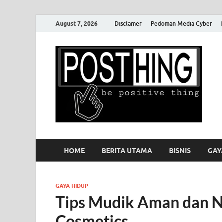
August 7, 2026
Disclamer
Pedoman Media Cyber
P
HOME
BERITA UTAMA
BISNIS
GAY
GAYA HIDUP
Tips Mudik Aman dan 
Cosmetics