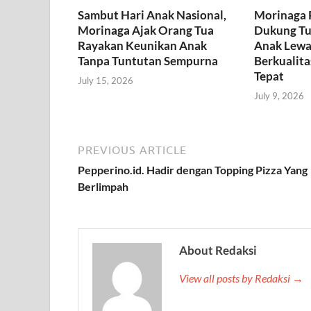
Sambut Hari Anak Nasional,
Morinaga 
Morinaga Ajak Orang Tua
Dukung T
Rayakan Keunikan Anak
Anak Lewat
Tanpa Tuntutan Sempurna
Berkualita
Tepat
July 15, 2026
July 9, 2026
PREVIOUS ARTICLE
Pepperino.id. Hadir dengan Topping Pizza Yang
Berlimpah
About Redaksi
View all posts by Redaksi →