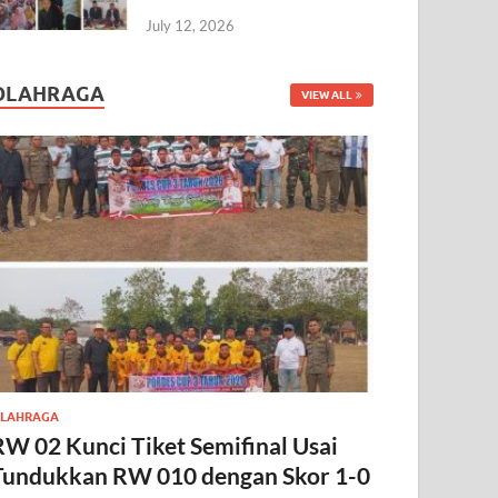
July 12, 2026
OLAHRAGA
VIEW ALL
LAHRAGA
RW 02 Kunci Tiket Semifinal Usai
Tundukkan RW 010 dengan Skor 1-0