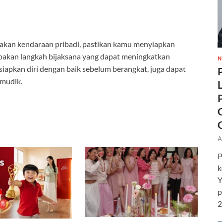
akan kendaraan pribadi, pastikan kamu menyiapkan
pakan langkah bijaksana yang dapat meningkatkan
N
apkan diri dengan baik sebelum berangkat, juga dapat
 mudik.
A
P
k
Y
p
2