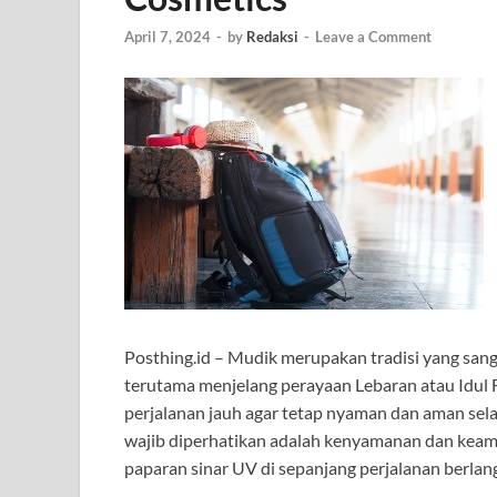
April 7, 2024
-
by
Redaksi
-
Leave a Comment
Posthing.id – Mudik merupakan tradisi yang san
terutama menjelang perayaan Lebaran atau Idul 
perjalanan jauh agar tetap nyaman dan aman sela
wajib diperhatikan adalah kenyamanan dan keama
paparan sinar UV di sepanjang perjalanan berlan