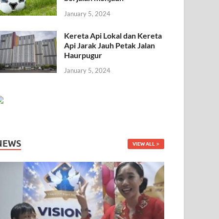
January 5, 2024
Kereta Api Lokal dan Kereta
Api Jarak Jauh Petak Jalan
Haurpugur
January 5, 2024
NEWS
VIEW ALL