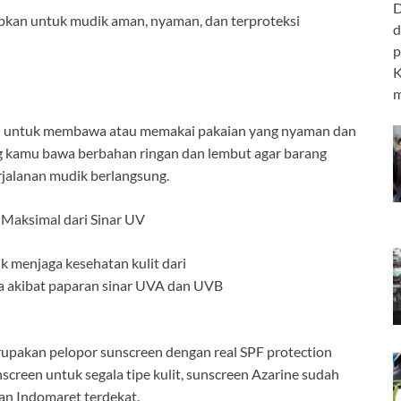
D
apkan untuk mudik aman, nyaman, dan terproteksi
d
p
K
m
an untuk membawa atau memakai pakaian yang nyaman dan
g kamu bawa berbahan ringan dan lembut agar barang
jalanan mudik berlangsung.
Maksimal dari Sinar UV
 menjaga kesehatan kulit dari
ya akibat paparan sinar UVA dan UVB
rupakan pelopor sunscreen dengan real SPF protection
screen untuk segala tipe kulit, sunscreen Azarine sudah
an Indomaret terdekat.