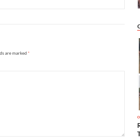
lds are marked
*
O