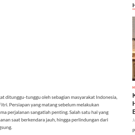
H
gat ditunggu-tunggu oleh sebagian masyarakat Indonesia,
Fitri. Persiapan yang matang sebelum melakukan
ma perjalanan sangatlah penting. Salah satu hal yang
nan saat berkendara jauh, hingga perlindungan dari
J
gsung.
P