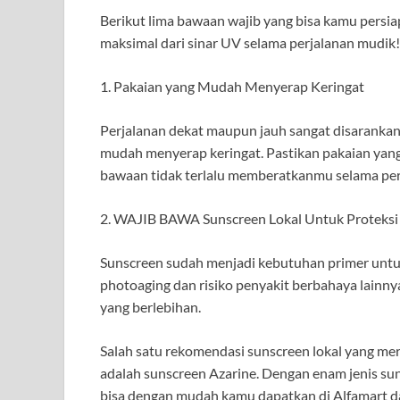
Berikut lima bawaan wajib yang bisa kamu persi
maksimal dari sinar UV selama perjalanan mudik!
1. Pakaian yang Mudah Menyerap Keringat
Perjalanan dekat maupun jauh sangat disarank
mudah menyerap keringat. Pastikan pakaian yan
bawaan tidak terlalu memberatkanmu selama per
2. WAJIB BAWA Sunscreen Lokal Untuk Proteksi 
Sunscreen sudah menjadi kebutuhan primer untuk
photoaging dan risiko penyakit berbahaya lainn
yang berlebihan.
Salah satu rekomendasi sunscreen lokal yang me
adalah sunscreen Azarine. Dengan enam jenis sun
bisa dengan mudah kamu dapatkan di Alfamart d