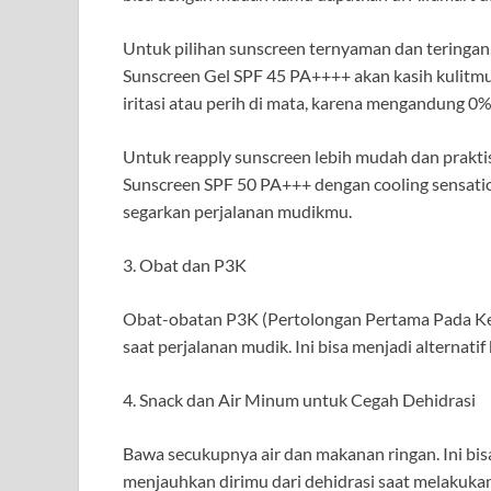
Untuk pilihan sunscreen ternyaman dan teringan,
Sunscreen Gel SPF 45 PA++++ akan kasih kulitmu h
iritasi atau perih di mata, karena mengandung 0%
Untuk reapply sunscreen lebih mudah dan prakt
Sunscreen SPF 50 PA+++ dengan cooling sensatio
segarkan perjalanan mudikmu.
3. Obat dan P3K
Obat-obatan P3K (Pertolongan Pertama Pada Kec
saat perjalanan mudik. Ini bisa menjadi alternatif
4. Snack dan Air Minum untuk Cegah Dehidrasi
Bawa secukupnya air dan makanan ringan. Ini bis
menjauhkan dirimu dari dehidrasi saat melakukan