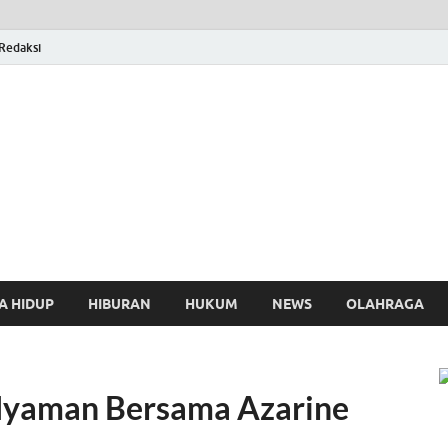
Redaksi
osthing
A HIDUP
HIBURAN
HUKUM
NEWS
OLAHRAGA
Nyaman Bersama Azarine