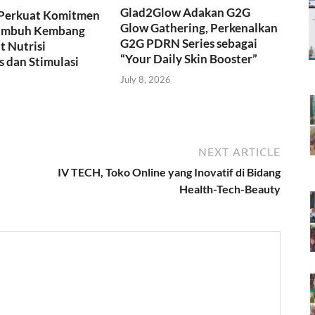
Glad2Glow Adakan G2G
Perkuat Komitmen
Glow Gathering, Perkenalkan
umbuh Kembang
G2G PDRN Series sebagai
 Nutrisi
“Your Daily Skin Booster”
s dan Stimulasi
July 8, 2026
NEXT ARTICLE
IV TECH, Toko Online yang Inovatif di Bidang
Health-Tech-Beauty