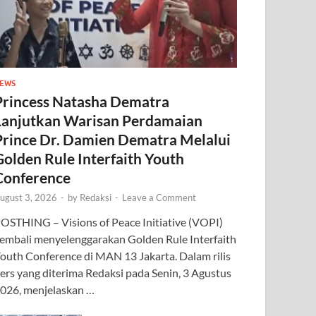
EWS
Princess Natasha Dematra
Lanjutkan Warisan Perdamaian
Prince Dr. Damien Dematra Melalui
Golden Rule Interfaith Youth
Conference
ugust 3, 2026
-
by
Redaksi
-
Leave a Comment
OSTHING – Visions of Peace Initiative (VOPI)
embali menyelenggarakan Golden Rule Interfaith
outh Conference di MAN 13 Jakarta. Dalam rilis
ers yang diterima Redaksi pada Senin, 3 Agustus
026, menjelaskan …