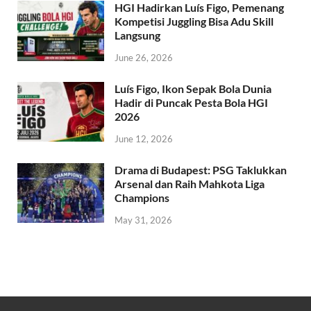
HGI Hadirkan Luís Figo, Pemenang
Kompetisi Juggling Bisa Adu Skill
Langsung
June 26, 2026
Luís Figo, Ikon Sepak Bola Dunia
Hadir di Puncak Pesta Bola HGI
2026
June 12, 2026
Drama di Budapest: PSG Taklukkan
Arsenal dan Raih Mahkota Liga
Champions
May 31, 2026