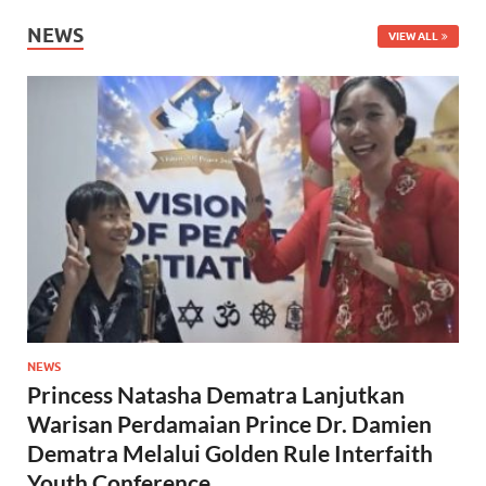
NEWS
VIEW ALL
NEWS
Princess Natasha Dematra Lanjutkan
Warisan Perdamaian Prince Dr. Damien
Dematra Melalui Golden Rule Interfaith
Youth Conference