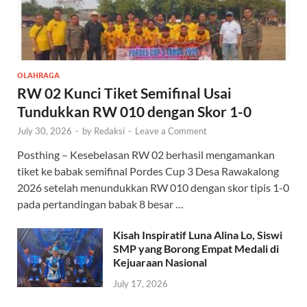
OLAHRAGA
RW 02 Kunci Tiket Semifinal Usai
Tundukkan RW 010 dengan Skor 1-0
July 30, 2026
-
by
Redaksi
-
Leave a Comment
Posthing – Kesebelasan RW 02 berhasil mengamankan
tiket ke babak semifinal Pordes Cup 3 Desa Rawakalong
2026 setelah menundukkan RW 010 dengan skor tipis 1-0
pada pertandingan babak 8 besar …
Kisah Inspiratif Luna Alina Lo, Siswi
SMP yang Borong Empat Medali di
Kejuaraan Nasional
July 17, 2026