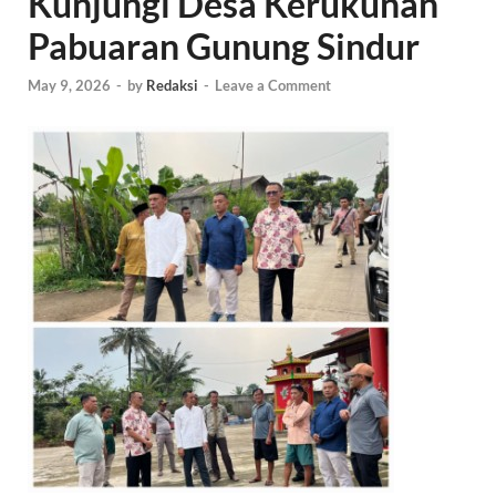
Kunjungi Desa Kerukunan
Pabuaran Gunung Sindur
May 9, 2026
-
by
Redaksi
-
Leave a Comment