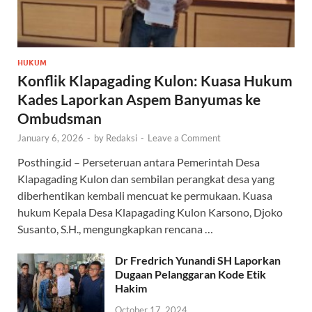
HUKUM
Konflik Klapagading Kulon: Kuasa Hukum
Kades Laporkan Aspem Banyumas ke
Ombudsman
January 6, 2026
-
by
Redaksi
-
Leave a Comment
Posthing.id – Perseteruan antara Pemerintah Desa
Klapagading Kulon dan sembilan perangkat desa yang
diberhentikan kembali mencuat ke permukaan. Kuasa
hukum Kepala Desa Klapagading Kulon Karsono, Djoko
Susanto, S.H., mengungkapkan rencana …
Dr Fredrich Yunandi SH Laporkan
Dugaan Pelanggaran Kode Etik
Hakim
October 17, 2024