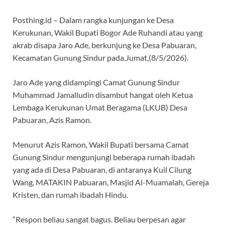
Posthing.id – Dalam rangka kunjungan ke Desa
Kerukunan, Wakil Bupati Bogor Ade Ruhandi atau yang
akrab disapa Jaro Ade, berkunjung ke Desa Pabuaran,
Kecamatan Gunung Sindur pada.Jumat,(8/5/2026).
Jaro Ade yang didampingi Camat Gunung Sindur
Muhammad Jamalludin disambut hangat oleh Ketua
Lembaga Kerukunan Umat Beragama (LKUB) Desa
Pabuaran, Azis Ramon.
Menurut Azis Ramon, Wakil Bupati bersama Camat
Gunung Sindur mengunjungi beberapa rumah ibadah
yang ada di Desa Pabuaran, di antaranya Kuil Cilung
Wang, MATAKIN Pabuaran, Masjid Al-Muamalah, Gereja
Kristen, dan rumah ibadah Hindu.
“Respon beliau sangat bagus. Beliau berpesan agar