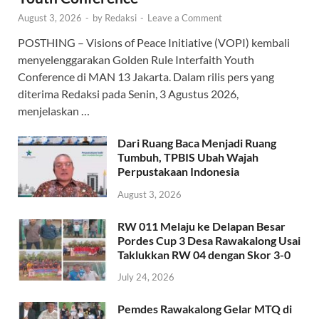
August 3, 2026
-
by
Redaksi
-
Leave a Comment
POSTHING – Visions of Peace Initiative (VOPI) kembali
menyelenggarakan Golden Rule Interfaith Youth
Conference di MAN 13 Jakarta. Dalam rilis pers yang
diterima Redaksi pada Senin, 3 Agustus 2026,
menjelaskan …
Dari Ruang Baca Menjadi Ruang
Tumbuh, TPBIS Ubah Wajah
Perpustakaan Indonesia
August 3, 2026
RW 011 Melaju ke Delapan Besar
Pordes Cup 3 Desa Rawakalong Usai
Taklukkan RW 04 dengan Skor 3-0
July 24, 2026
Pemdes Rawakalong Gelar MTQ di