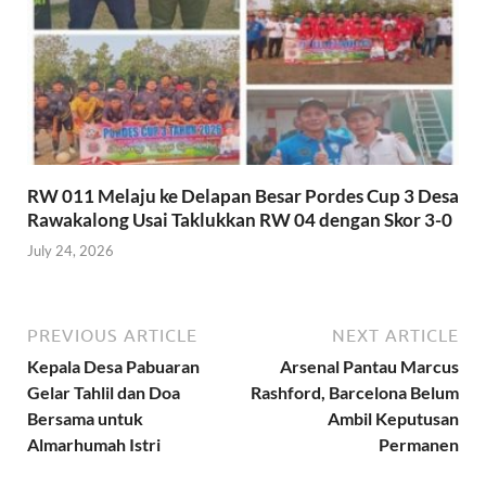
RW 011 Melaju ke Delapan Besar Pordes Cup 3 Desa
Rawakalong Usai Taklukkan RW 04 dengan Skor 3-0
July 24, 2026
PREVIOUS ARTICLE
NEXT ARTICLE
Kepala Desa Pabuaran
Arsenal Pantau Marcus
Gelar Tahlil dan Doa
Rashford, Barcelona Belum
Bersama untuk
Ambil Keputusan
Almarhumah Istri
Permanen