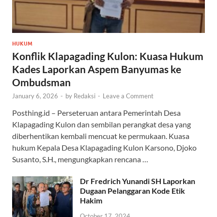
HUKUM
Konflik Klapagading Kulon: Kuasa Hukum
Kades Laporkan Aspem Banyumas ke
Ombudsman
January 6, 2026
-
by
Redaksi
-
Leave a Comment
Posthing.id – Perseteruan antara Pemerintah Desa
Klapagading Kulon dan sembilan perangkat desa yang
diberhentikan kembali mencuat ke permukaan. Kuasa
hukum Kepala Desa Klapagading Kulon Karsono, Djoko
Susanto, S.H., mengungkapkan rencana …
Dr Fredrich Yunandi SH Laporkan
Dugaan Pelanggaran Kode Etik
Hakim
October 17, 2024