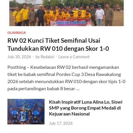
OLAHRAGA
RW 02 Kunci Tiket Semifinal Usai
Tundukkan RW 010 dengan Skor 1-0
July 30, 2026
-
by
Redaksi
-
Leave a Comment
Posthing – Kesebelasan RW 02 berhasil mengamankan
tiket ke babak semifinal Pordes Cup 3 Desa Rawakalong
2026 setelah menundukkan RW 010 dengan skor tipis 1-0
pada pertandingan babak 8 besar …
Kisah Inspiratif Luna Alina Lo, Siswi
SMP yang Borong Empat Medali di
Kejuaraan Nasional
July 17, 2026