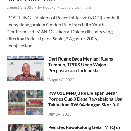
August 3, 2026
-
by
Redaksi
-
Leave a Comment
POSTHING – Visions of Peace Initiative (VOPI) kembali
menyelenggarakan Golden Rule Interfaith Youth
Conference di MAN 13 Jakarta. Dalam rilis pers yang
diterima Redaksi pada Senin, 3 Agustus 2026,
menjelaskan …
Dari Ruang Baca Menjadi Ruang
Tumbuh, TPBIS Ubah Wajah
Perpustakaan Indonesia
August 3, 2026
RW 011 Melaju ke Delapan Besar
Pordes Cup 3 Desa Rawakalong Usai
Taklukkan RW 04 dengan Skor 3-0
July 24, 2026
Pemdes Rawakalong Gelar MTQ di