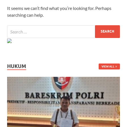
It seems we can’t find what you’re looking for. Perhaps
searching can help.
HUKUM
VIEW ALL