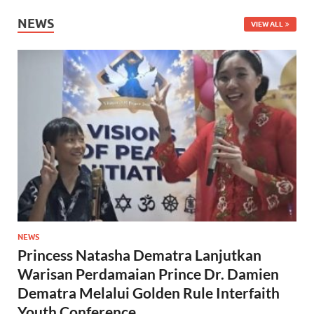
NEWS
VIEW ALL
NEWS
Princess Natasha Dematra Lanjutkan
Warisan Perdamaian Prince Dr. Damien
Dematra Melalui Golden Rule Interfaith
Youth Conference