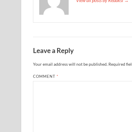
View all posts by Redaksi →
Leave a Reply
Your email address will not be published.
Required fie
COMMENT
*