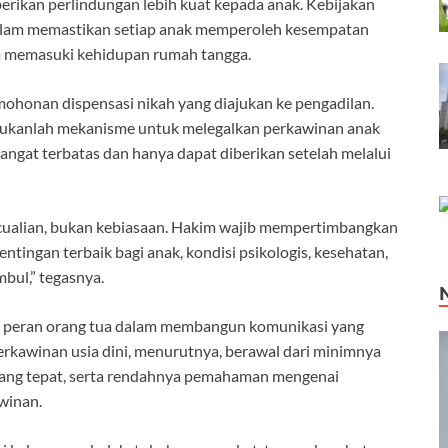
erikan perlindungan lebih kuat kepada anak. Kebijakan
alam memastikan setiap anak memperoleh kesempatan
 memasuki kehidupan rumah tangga.
mohonan dispensasi nikah yang diajukan ke pengadilan.
bukanlah mekanisme untuk melegalkan perkawinan anak
ngat terbatas dan hanya dapat diberikan setelah melalui
ecualian, bukan kebiasaan. Hakim wajib mempertimbangkan
tingan terbaik bagi anak, kondisi psikologis, kesehatan,
bul,” tegasnya.
a peran orang tua dalam membangun komunikasi yang
rkawinan usia dini, menurutnya, berawal dari minimnya
yang tepat, serta rendahnya pemahaman mengenai
winan.