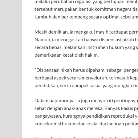
melalui perubahan regulasi yang bertujuan memb
tersebut merupakan bentuk komitmen negara d
tumbuh dan berkembang secara optimal sebelum
Meski demikian, ia mengakui masih terdapat per
Namun, ia menegaskan bahwa dispensasi nikah 
secara bebas, melainkan instrumen hukum yang sa
pemeriksaan ketat oleh hakim.
“Dispensasi nikah harus dipahami sebagai peng
berbagai aspek secara menyeluruh, termasuk kepen
pendidikan, serta dampak sosial yang mungkin tim
Dalam paparannya, ia juga menyoroti pentingny
sehat dengan anak-anak mereka. Banyak kasus pe
pengawasan, kurangnya pendidikan reproduksi 
konsekuensi hukum dan sosial dari sebuah perka