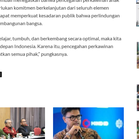
ukan komitmen berkelanjutan dari seluruh elemen
i dapat memperkuat kesadaran publik bahwa perlindungan
pembangunan bangsa.
ajar, tumbuh, dan berkembang secara optimal, maka kita
depan Indonesia. Karena itu, pencegahan perkawinan
tkan semua pihak,” pungkasnya.
N