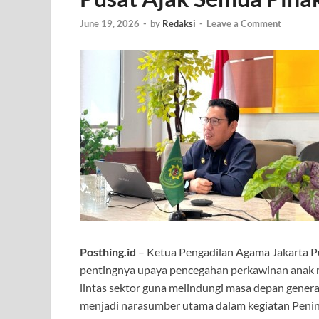
June 19, 2026
-
by
Redaksi
-
Leave a Comment
Posthing.id
– Ketua Pengadilan Agama Jakarta P
pentingnya upaya pencegahan perkawinan anak mel
lintas sektor guna melindungi masa depan gener
menjadi narasumber utama dalam kegiatan Peni