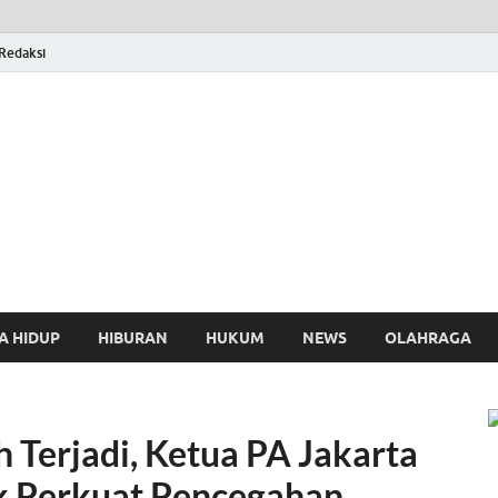
Redaksi
osthing
A HIDUP
HIBURAN
HUKUM
NEWS
OLAHRAGA
Terjadi, Ketua PA Jakarta
k Perkuat Pencegahan