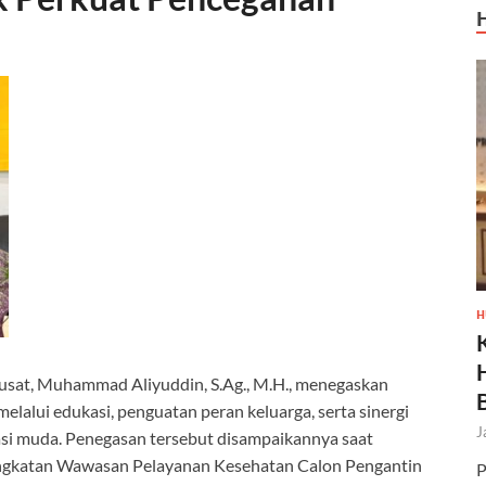
H
usat, Muhammad Aliyuddin, S.Ag., M.H., menegaskan
alui edukasi, penguatan peran keluarga, serta sinergi
J
asi muda. Penegasan tersebut disampaikannya saat
ngkatan Wawasan Pelayanan Kesehatan Calon Pengantin
P