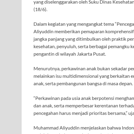
yang diselenggarakan oleh Suku Dinas Kesehatan 
(18/6).
Dalam kegiatan yang mengangkat tema “Penceg
Aliyuddin memberikan pemaparan komprehensif m
jangka panjang yang ditimbulkan oleh praktik per
kesehatan, penyuluh, serta berbagai pemangku k
pengantin di wilayah Jakarta Pusat.
Menurutnya, perkawinan anak bukan sekadar per
melainkan isu multidimensional yang berkaitan e
anak, serta pembangunan bangsa di masa depan.
“Perkawinan pada usia anak berpotensi menghamb
dan anak, serta memperbesar kerentanan terhadap
pencegahan harus menjadi prioritas bersama,” uj
Muhammad Aliyuddin menjelaskan bahwa Indones