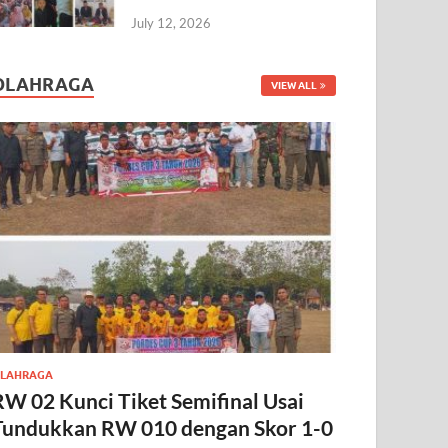
July 12, 2026
OLAHRAGA
VIEW ALL
LAHRAGA
RW 02 Kunci Tiket Semifinal Usai
Tundukkan RW 010 dengan Skor 1-0