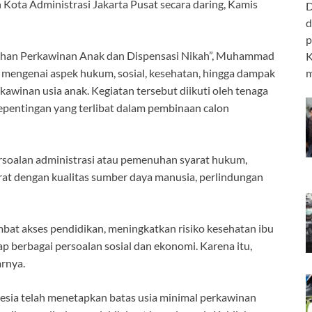
Kota Administrasi Jakarta Pusat secara daring, Kamis
D
d
p
ahan Perkawinan Anak dan Dispensasi Nikah”, Muhammad
K
m
engenai aspek hukum, sosial, kesehatan, hingga dampak
kawinan usia anak. Kegiatan tersebut diikuti oleh tenaga
epentingan yang terlibat dalam pembinaan calon
soalan administrasi atau pemenuhan syarat hukum,
rat dengan kualitas sumber daya manusia, perlindungan
at akses pendidikan, meningkatkan risiko kesehatan ibu
 berbagai persoalan sosial dan ekonomi. Karena itu,
arnya.
ia telah menetapkan batas usia minimal perkawinan