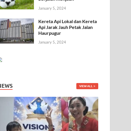
January 5, 2024
Kereta Api Lokal dan Kereta
Api Jarak Jauh Petak Jalan
Haurpugur
January 5, 2024
NEWS
VIEW ALL