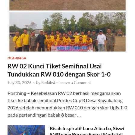
OLAHRAGA
RW 02 Kunci Tiket Semifinal Usai
Tundukkan RW 010 dengan Skor 1-0
July 30, 2026
-
by
Redaksi
-
Leave a Comment
Posthing – Kesebelasan RW 02 berhasil mengamankan
tiket ke babak semifinal Pordes Cup 3 Desa Rawakalong
2026 setelah menundukkan RW 010 dengan skor tipis 1-0
pada pertandingan babak 8 besar …
Kisah Inspiratif Luna Alina Lo, Siswi
SMP yang Borong Empat Medali di