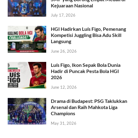
Kejuaraan Nasional
July 17, 2026
HGI Hadirkan Luís Figo, Pemenang
Kompetisi Juggling Bisa Adu Skill
Langsung
June 26, 2026
Luís Figo, Ikon Sepak Bola Dunia
Hadir di Puncak Pesta Bola HGI
2026
June 12, 2026
Drama di Budapest: PSG Taklukkan
Arsenal dan Raih Mahkota Liga
Champions
May 31, 2026