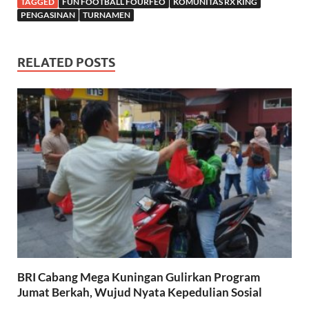
TAGGED
FUN FOOTBALL FOURFEO
KOMUNITAS RX KING
PENGASINAN
TURNAMEN
RELATED POSTS
BRI Cabang Mega Kuningan Gulirkan Program
Jumat Berkah, Wujud Nyata Kepedulian Sosial