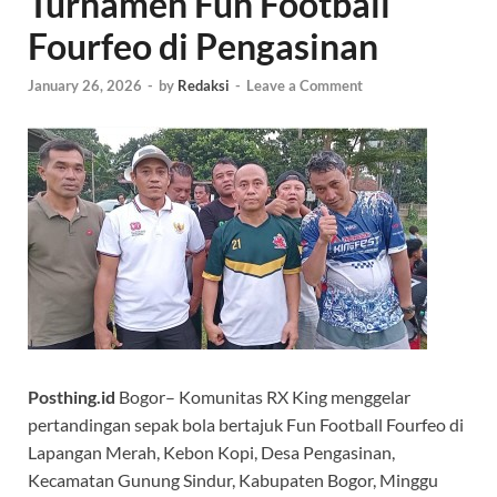
Turnamen Fun Football
Fourfeo di Pengasinan
January 26, 2026
-
by
Redaksi
-
Leave a Comment
Posthing.id
Bogor– Komunitas RX King menggelar
pertandingan sepak bola bertajuk Fun Football Fourfeo di
Lapangan Merah, Kebon Kopi, Desa Pengasinan,
Kecamatan Gunung Sindur, Kabupaten Bogor, Minggu