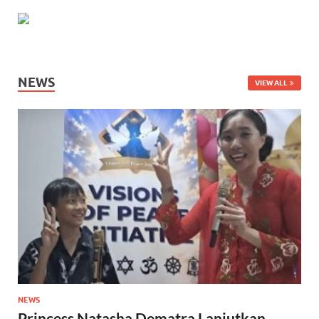
NEWS
VIEW ALL
NEWS
Princess Natasha Dematra Lanjutkan