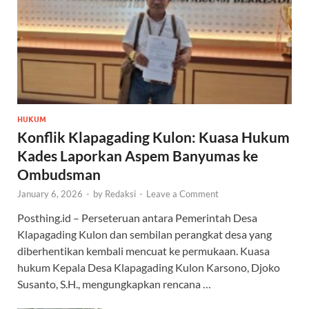
HUKUM
Konflik Klapagading Kulon: Kuasa Hukum
Kades Laporkan Aspem Banyumas ke
Ombudsman
January 6, 2026
-
by
Redaksi
-
Leave a Comment
Posthing.id – Perseteruan antara Pemerintah Desa
Klapagading Kulon dan sembilan perangkat desa yang
diberhentikan kembali mencuat ke permukaan. Kuasa
hukum Kepala Desa Klapagading Kulon Karsono, Djoko
Susanto, S.H., mengungkapkan rencana …