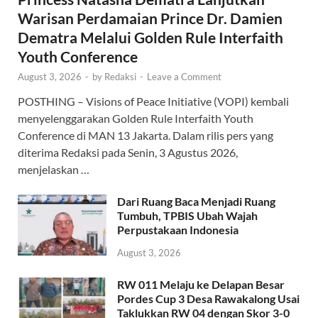
Warisan Perdamaian Prince Dr. Damien
Dematra Melalui Golden Rule Interfaith
Youth Conference
August 3, 2026
-
by
Redaksi
-
Leave a Comment
POSTHING – Visions of Peace Initiative (VOPI) kembali
menyelenggarakan Golden Rule Interfaith Youth
Conference di MAN 13 Jakarta. Dalam rilis pers yang
diterima Redaksi pada Senin, 3 Agustus 2026,
menjelaskan …
Dari Ruang Baca Menjadi Ruang
Tumbuh, TPBIS Ubah Wajah
Perpustakaan Indonesia
August 3, 2026
RW 011 Melaju ke Delapan Besar
Pordes Cup 3 Desa Rawakalong Usai
Taklukkan RW 04 dengan Skor 3-0