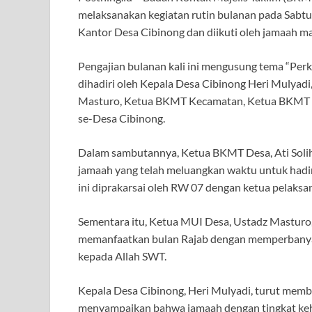
melaksanakan kegiatan rutin bulanan pada Sabtu 
Kantor Desa Cibinong dan diikuti oleh jamaah maj
Pengajian bulanan kali ini mengusung tema “Pe
dihadiri oleh Kepala Desa Cibinong Heri Mulya
Masturo, Ketua BKMT Kecamatan, Ketua BKMT Des
se-Desa Cibinong.
Dalam sambutannya, Ketua BKMT Desa, Ati Solih
jamaah yang telah meluangkan waktu untuk hadir
ini diprakarsai oleh RW 07 dengan ketua pelaksan
Sementara itu, Ketua MUI Desa, Ustadz Masturo
memanfaatkan bulan Rajab dengan memperbanyak
kepada Allah SWT.
Kepala Desa Cibinong, Heri Mulyadi, turut membe
menyampaikan bahwa jamaah dengan tingkat keh