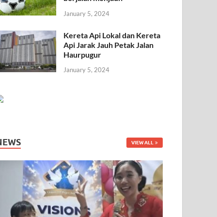
January 5, 2024
Kereta Api Lokal dan Kereta
Api Jarak Jauh Petak Jalan
Haurpugur
January 5, 2024
NEWS
VIEW ALL