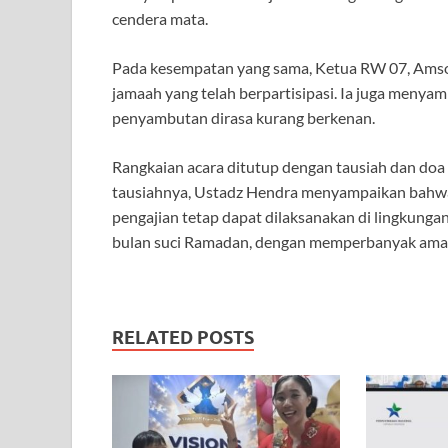
cendera mata.
Pada kesempatan yang sama, Ketua RW 07, Amsor
jamaah yang telah berpartisipasi. Ia juga men
penyambutan dirasa kurang berkenan.
Rangkaian acara ditutup dengan tausiah dan do
tausiahnya, Ustadz Hendra menyampaikan bahwa 
pengajian tetap dapat dilaksanakan di lingkun
bulan suci Ramadan, dengan memperbanyak amal 
RELATED POSTS