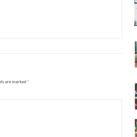
lds are marked
*