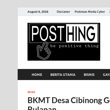
August 6, 2026
Disclamer
Pedoman Media Cyber
P
HOME
BERITA UTAMA
BISNIS
GAY
NEWS
BKMT Desa Cibinong Ge
Bulanan