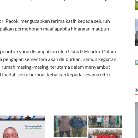
i Pacok, mengucapkan terima kasih kepada seluruh
yampaikan permohonan maaf apabila hidangan maupun
a penutup yang disampaikan oleh Ustadz Hendra. Dalam
pengajian sementara akan diliburkan, namun kegiatan
gan rumah masing-masing, terutama dalam menyambut
ibadah serta berbuat kebaikan kepada sesama.(chr)