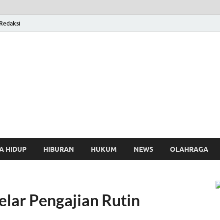
Redaksi
osthing
A HIDUP
HIBURAN
HUKUM
NEWS
OLAHRAGA
lar Pengajian Rutin