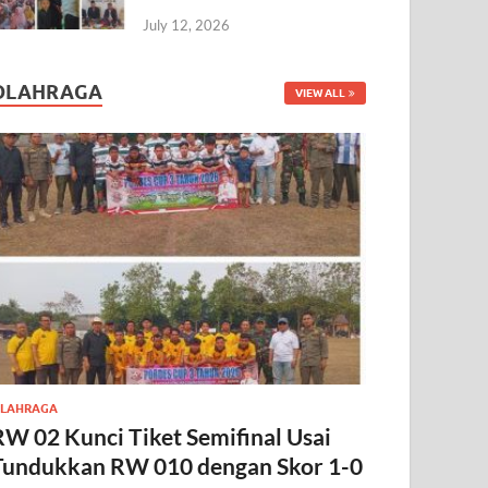
July 12, 2026
OLAHRAGA
VIEW ALL
LAHRAGA
RW 02 Kunci Tiket Semifinal Usai
Tundukkan RW 010 dengan Skor 1-0