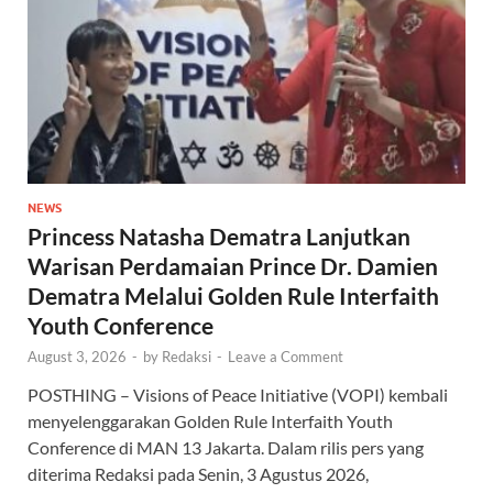
NEWS
Princess Natasha Dematra Lanjutkan
Warisan Perdamaian Prince Dr. Damien
Dematra Melalui Golden Rule Interfaith
Youth Conference
August 3, 2026
-
by
Redaksi
-
Leave a Comment
POSTHING – Visions of Peace Initiative (VOPI) kembali
menyelenggarakan Golden Rule Interfaith Youth
Conference di MAN 13 Jakarta. Dalam rilis pers yang
diterima Redaksi pada Senin, 3 Agustus 2026,