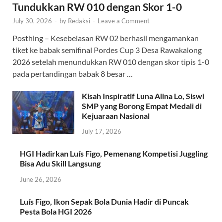
Tundukkan RW 010 dengan Skor 1-0
July 30, 2026
-
by
Redaksi
-
Leave a Comment
Posthing – Kesebelasan RW 02 berhasil mengamankan
tiket ke babak semifinal Pordes Cup 3 Desa Rawakalong
2026 setelah menundukkan RW 010 dengan skor tipis 1-0
pada pertandingan babak 8 besar …
Kisah Inspiratif Luna Alina Lo, Siswi
SMP yang Borong Empat Medali di
Kejuaraan Nasional
July 17, 2026
HGI Hadirkan Luís Figo, Pemenang Kompetisi Juggling
Bisa Adu Skill Langsung
June 26, 2026
Luís Figo, Ikon Sepak Bola Dunia Hadir di Puncak
Pesta Bola HGI 2026