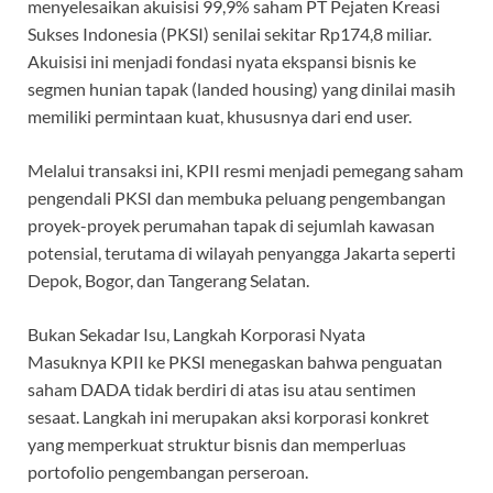
menyelesaikan akuisisi 99,9% saham PT Pejaten Kreasi
Sukses Indonesia (PKSI) senilai sekitar Rp174,8 miliar.
Akuisisi ini menjadi fondasi nyata ekspansi bisnis ke
segmen hunian tapak (landed housing) yang dinilai masih
memiliki permintaan kuat, khususnya dari end user.
Melalui transaksi ini, KPII resmi menjadi pemegang saham
pengendali PKSI dan membuka peluang pengembangan
proyek-proyek perumahan tapak di sejumlah kawasan
potensial, terutama di wilayah penyangga Jakarta seperti
Depok, Bogor, dan Tangerang Selatan.
Bukan Sekadar Isu, Langkah Korporasi Nyata
Masuknya KPII ke PKSI menegaskan bahwa penguatan
saham DADA tidak berdiri di atas isu atau sentimen
sesaat. Langkah ini merupakan aksi korporasi konkret
yang memperkuat struktur bisnis dan memperluas
portofolio pengembangan perseroan.