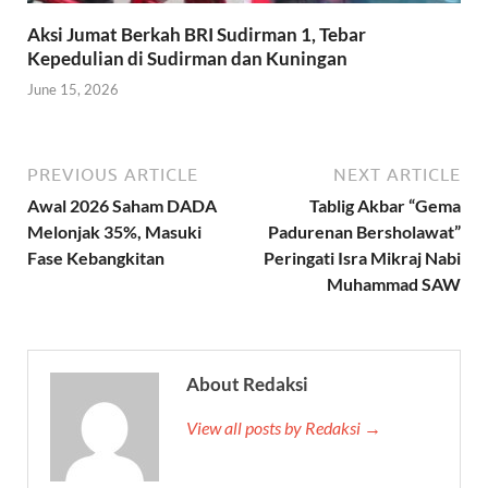
Aksi Jumat Berkah BRI Sudirman 1, Tebar
Kepedulian di Sudirman dan Kuningan
June 15, 2026
PREVIOUS ARTICLE
NEXT ARTICLE
Awal 2026 Saham DADA
Tablig Akbar “Gema
Melonjak 35%, Masuki
Padurenan Bersholawat”
Fase Kebangkitan
Peringati Isra Mikraj Nabi
Muhammad SAW
About Redaksi
View all posts by Redaksi →