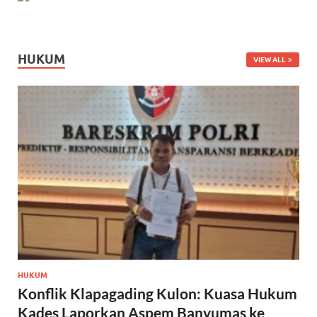
HUKUM
VIEW ALL
HUKUM
Konflik Klapagading Kulon: Kuasa Hukum
Kades Laporkan Aspem Banyumas ke