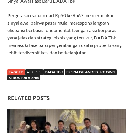
Sinyal Awal Fase Baru DADA Tbk
Pergerakan saham dari Rp50 ke Rp67 mencerminkan
sinyal awal bahwa pasar mulai merespons langkah
ekspansi berbasis fundamental. Dengan aksi korporasi
yang jelas dan strategi bisnis yang terukur, DADA Tbk
memasuki fase baru pengembangan usaha properti yang
lebih terdiversifikasi dan berkelanjutan.
TAGGED
AKUISISI
DADA TBK
EKSPANSI LANDED HOUSING
STRUKTUR BISNIS
RELATED POSTS