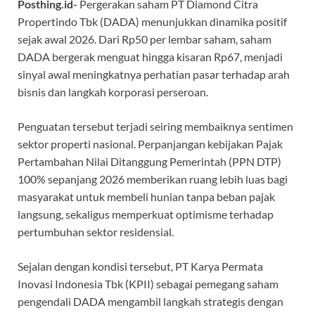
Posthing.id-
Pergerakan saham PT Diamond Citra
Propertindo Tbk (DADA) menunjukkan dinamika positif
sejak awal 2026. Dari Rp50 per lembar saham, saham
DADA bergerak menguat hingga kisaran Rp67, menjadi
sinyal awal meningkatnya perhatian pasar terhadap arah
bisnis dan langkah korporasi perseroan.
Penguatan tersebut terjadi seiring membaiknya sentimen
sektor properti nasional. Perpanjangan kebijakan Pajak
Pertambahan Nilai Ditanggung Pemerintah (PPN DTP)
100% sepanjang 2026 memberikan ruang lebih luas bagi
masyarakat untuk membeli hunian tanpa beban pajak
langsung, sekaligus memperkuat optimisme terhadap
pertumbuhan sektor residensial.
Sejalan dengan kondisi tersebut, PT Karya Permata
Inovasi Indonesia Tbk (KPII) sebagai pemegang saham
pengendali DADA mengambil langkah strategis dengan