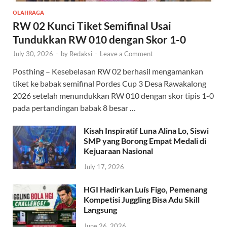
OLAHRAGA
RW 02 Kunci Tiket Semifinal Usai
Tundukkan RW 010 dengan Skor 1-0
July 30, 2026
-
by
Redaksi
-
Leave a Comment
Posthing – Kesebelasan RW 02 berhasil mengamankan
tiket ke babak semifinal Pordes Cup 3 Desa Rawakalong
2026 setelah menundukkan RW 010 dengan skor tipis 1-0
pada pertandingan babak 8 besar …
Kisah Inspiratif Luna Alina Lo, Siswi
SMP yang Borong Empat Medali di
Kejuaraan Nasional
July 17, 2026
HGI Hadirkan Luís Figo, Pemenang
Kompetisi Juggling Bisa Adu Skill
Langsung
June 26, 2026