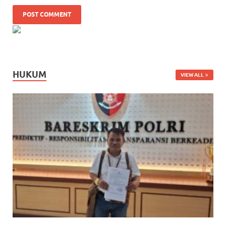
HUKUM
VIEW ALL