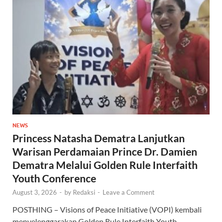
NEWS
Princess Natasha Dematra Lanjutkan
Warisan Perdamaian Prince Dr. Damien
Dematra Melalui Golden Rule Interfaith
Youth Conference
August 3, 2026
-
by
Redaksi
-
Leave a Comment
POSTHING – Visions of Peace Initiative (VOPI) kembali
menyelenggarakan Golden Rule Interfaith Youth