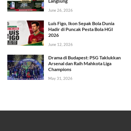
Langsung
June 26, 2026
Luís Figo, Ikon Sepak Bola Dunia
Hadir di Puncak Pesta Bola HGI
2026
June 12, 2026
Drama di Budapest: PSG Taklukkan
Arsenal dan Raih Mahkota Liga
Champions
May 31, 2026