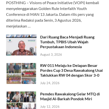
POSTHING – Visions of Peace Initiative (VOPI) kembali
menyelenggarakan Golden Rule Interfaith Youth
Conference di MAN 13 Jakarta. Dalam rilis pers yang
diterima Redaksi pada Senin, 3 Agustus 2026,
menjelaskan …
Dari Ruang Baca Menjadi Ruang
Tumbuh, TPBIS Ubah Wajah
Perpustakaan Indonesia
August 3, 2026
RW 011 Melaju ke Delapan Besar
Pordes Cup 3 Desa Rawakalong Usai
Taklukkan RW 04 dengan Skor 3-0
July 24, 2026
Pemdes Rawakalong Gelar MTQ di
Masjid Al-Barkah Pondok Miri
July 12, 2026