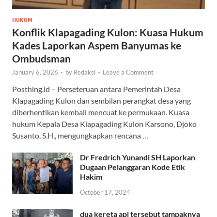
HUKUM
Konflik Klapagading Kulon: Kuasa Hukum
Kades Laporkan Aspem Banyumas ke
Ombudsman
January 6, 2026
-
by
Redaksi
-
Leave a Comment
Posthing.id – Perseteruan antara Pemerintah Desa
Klapagading Kulon dan sembilan perangkat desa yang
diberhentikan kembali mencuat ke permukaan. Kuasa
hukum Kepala Desa Klapagading Kulon Karsono, Djoko
Susanto, S.H., mengungkapkan rencana …
Dr Fredrich Yunandi SH Laporkan
Dugaan Pelanggaran Kode Etik
Hakim
October 17, 2024
dua kereta api tersebut tampaknya