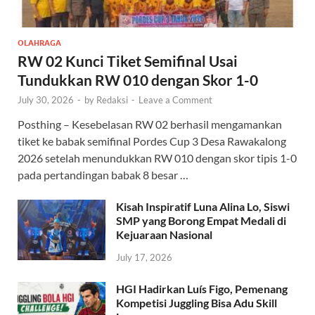
OLAHRAGA
RW 02 Kunci Tiket Semifinal Usai
Tundukkan RW 010 dengan Skor 1-0
July 30, 2026
-
by
Redaksi
-
Leave a Comment
Posthing – Kesebelasan RW 02 berhasil mengamankan
tiket ke babak semifinal Pordes Cup 3 Desa Rawakalong
2026 setelah menundukkan RW 010 dengan skor tipis 1-0
pada pertandingan babak 8 besar …
Kisah Inspiratif Luna Alina Lo, Siswi
SMP yang Borong Empat Medali di
Kejuaraan Nasional
July 17, 2026
HGI Hadirkan Luís Figo, Pemenang
Kompetisi Juggling Bisa Adu Skill