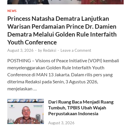
NEWS
Princess Natasha Dematra Lanjutkan
Warisan Perdamaian Prince Dr. Damien
Dematra Melalui Golden Rule Interfaith
Youth Conference
August 3, 2026
-
by
Redaksi
-
Leave a Comment
POSTHING – Visions of Peace Initiative (VOPI) kembali
menyelenggarakan Golden Rule Interfaith Youth
Conference di MAN 13 Jakarta. Dalam rilis pers yang
diterima Redaksi pada Senin, 3 Agustus 2026,
menjelaskan …
Dari Ruang Baca Menjadi Ruang
Tumbuh, TPBIS Ubah Wajah
Perpustakaan Indonesia
August 3, 2026