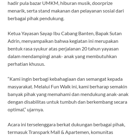
hadir pula bazar UMKM, hiburan musik, doorprize
menarik, serta stand makanan dan pelayanan sosial dari
berbagai pihak pendukung.
Ketua Yayasan Sayap Ibu Cabang Banten, Bapak Sutan
Adrin, menyampaikan bahwa kegiatan ini merupakan
bentuk rasa syukur atas perjalanan 20 tahun yayasan
dalam mendampingi anak- anak yang membutuhkan
perhatian khusus.
“Kami ingin berbagi kebahagiaan dan semangat kepada
masyarakat. Melalui Fun Walk ini, kami berharap semakin
banyak pihak yang memahami dan mendukung anak-anak
dengan disabilitas untuk tumbuh dan berkembang secara
optimal,” ujarnya.
Acara ini terselenggara berkat dukungan berbagai pihak,
termasuk Transpark Mall & Apartemen, komunitas