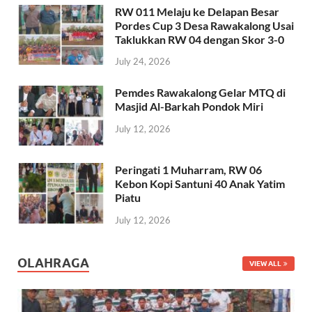
RW 011 Melaju ke Delapan Besar
Pordes Cup 3 Desa Rawakalong Usai
Taklukkan RW 04 dengan Skor 3-0
July 24, 2026
Pemdes Rawakalong Gelar MTQ di
Masjid Al-Barkah Pondok Miri
July 12, 2026
Peringati 1 Muharram, RW 06
Kebon Kopi Santuni 40 Anak Yatim
Piatu
July 12, 2026
OLAHRAGA
VIEW ALL