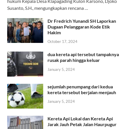
hukum Kepala Desa Klapagading Kulon Karsono, Djoko
Susanto, S.H., mengungkapkan rencana …
Dr Fredrich Yunandi SH Laporkan
Dugaan Pelanggaran Kode Etik
Hakim
October 17, 2024
dua kereta api tersebut tampaknya
rusak parah hingga keluar
January 5, 2024
sejumlah penumpang dari kedua
kereta tersebut berjalan menjauh
January 5, 2024
Kereta Api Lokal dan Kereta Api
Jarak Jauh Petak Jalan Haurpugur