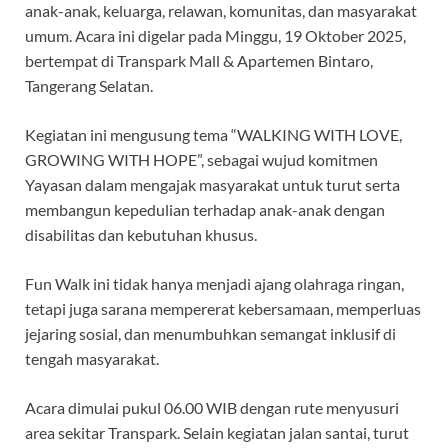
anak-anak, keluarga, relawan, komunitas, dan masyarakat
umum. Acara ini digelar pada Minggu, 19 Oktober 2025,
bertempat di Transpark Mall & Apartemen Bintaro,
Tangerang Selatan.
Kegiatan ini mengusung tema “WALKING WITH LOVE,
GROWING WITH HOPE”, sebagai wujud komitmen
Yayasan dalam mengajak masyarakat untuk turut serta
membangun kepedulian terhadap anak-anak dengan
disabilitas dan kebutuhan khusus.
Fun Walk ini tidak hanya menjadi ajang olahraga ringan,
tetapi juga sarana mempererat kebersamaan, memperluas
jejaring sosial, dan menumbuhkan semangat inklusif di
tengah masyarakat.
Acara dimulai pukul 06.00 WIB dengan rute menyusuri
area sekitar Transpark. Selain kegiatan jalan santai, turut