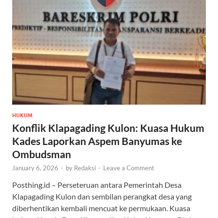
HUKUM
Konflik Klapagading Kulon: Kuasa Hukum
Kades Laporkan Aspem Banyumas ke
Ombudsman
January 6, 2026
-
by
Redaksi
-
Leave a Comment
Posthing.id – Perseteruan antara Pemerintah Desa
Klapagading Kulon dan sembilan perangkat desa yang
diberhentikan kembali mencuat ke permukaan. Kuasa