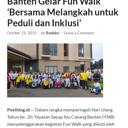
Banten Gelar Fun Walk
‘Bersama Melangkah untuk
Peduli dan Inklusi’
October 21, 2025
-
by
Redaksi
-
Leave a Comment
Posthing.id
— Dalam rangka memperingati Hari Ulang
Tahun ke- 20, Yayasan Sayap Ibu Cabang Banten (YSIB)
menyelenggarakan kegiatan Fun Walk yang diikuti oleh