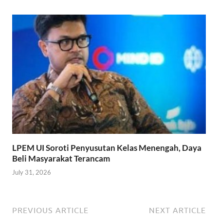
LPEM UI Soroti Penyusutan Kelas Menengah, Daya
Beli Masyarakat Terancam
July 31, 2026
PREVIOUS ARTICLE
NEXT ARTICLE