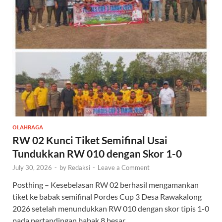
OLAHRAGA
RW 02 Kunci Tiket Semifinal Usai
Tundukkan RW 010 dengan Skor 1-0
July 30, 2026
-
by
Redaksi
-
Leave a Comment
Posthing – Kesebelasan RW 02 berhasil mengamankan
tiket ke babak semifinal Pordes Cup 3 Desa Rawakalong
2026 setelah menundukkan RW 010 dengan skor tipis 1-0
pada pertandingan babak 8 besar …