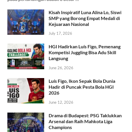
Kisah Inspiratif Luna Alina Lo, Siswi
SMP yang Borong Empat Medali di
Kejuaraan Nasional
July 17, 2026
HGI Hadirkan Luís Figo, Pemenang
Kompetisi Juggling Bisa Adu Skill
Langsung
June 26, 2026
Luís Figo, Ikon Sepak Bola Dunia
Hadir di Puncak Pesta Bola HGI
2026
June 12, 2026
Drama di Budapest: PSG Taklukkan
Arsenal dan Raih Mahkota Liga
Champions