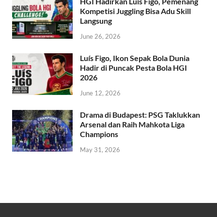
HGI Hadirkan Luís Figo, Pemenang
Kompetisi Juggling Bisa Adu Skill
Langsung
June 26, 2026
Luís Figo, Ikon Sepak Bola Dunia
Hadir di Puncak Pesta Bola HGI
2026
June 12, 2026
Drama di Budapest: PSG Taklukkan
Arsenal dan Raih Mahkota Liga
Champions
May 31, 2026