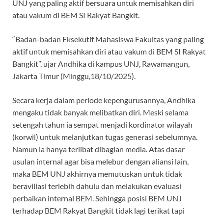
UNJ yang paling aktif bersuara untuk memisahkan diri
atau vakum di BEM SI Rakyat Bangkit.
“Badan-badan Eksekutif Mahasiswa Fakultas yang paling
aktif untuk memisahkan diri atau vakum di BEM SI Rakyat
Bangkit”, ujar Andhika di kampus UNJ, Rawamangun,
Jakarta Timur (Minggu,18/10/2025).
Secara kerja dalam periode kepengurusannya, Andhika
mengaku tidak banyak melibatkan diri. Meski selama
setengah tahun ia sempat menjadi kordinator wilayah
(korwil) untuk melanjutkan tugas generasi sebelumnya.
Namun ia hanya terlibat dibagian media. Atas dasar
usulan internal agar bisa melebur dengan aliansi lain,
maka BEM UNJ akhirnya memutuskan untuk tidak
beraviliasi terlebih dahulu dan melakukan evaluasi
perbaikan internal BEM. Sehingga posisi BEM UNJ
terhadap BEM Rakyat Bangkit tidak lagi terikat tapi