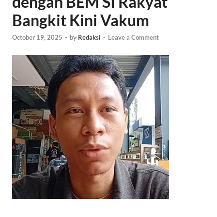
dengan BEM SI Rakyat
Bangkit Kini Vakum
October 19, 2025
-
by
Redaksi
-
Leave a Comment