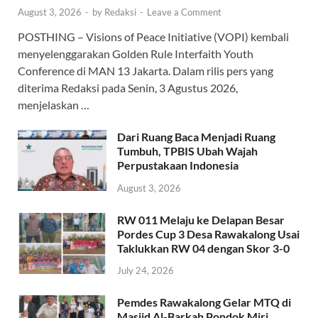
August 3, 2026
-
by
Redaksi
-
Leave a Comment
POSTHING – Visions of Peace Initiative (VOPI) kembali
menyelenggarakan Golden Rule Interfaith Youth
Conference di MAN 13 Jakarta. Dalam rilis pers yang
diterima Redaksi pada Senin, 3 Agustus 2026,
menjelaskan …
Dari Ruang Baca Menjadi Ruang
Tumbuh, TPBIS Ubah Wajah
Perpustakaan Indonesia
August 3, 2026
RW 011 Melaju ke Delapan Besar
Pordes Cup 3 Desa Rawakalong Usai
Taklukkan RW 04 dengan Skor 3-0
July 24, 2026
Pemdes Rawakalong Gelar MTQ di
Masjid Al-Barkah Pondok Miri