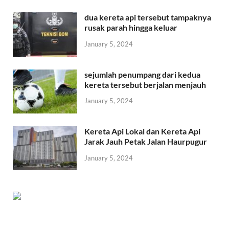
dua kereta api tersebut tampaknya
rusak parah hingga keluar
January 5, 2024
sejumlah penumpang dari kedua
kereta tersebut berjalan menjauh
January 5, 2024
Kereta Api Lokal dan Kereta Api
Jarak Jauh Petak Jalan Haurpugur
January 5, 2024