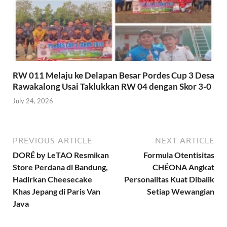
RW 011 Melaju ke Delapan Besar Pordes Cup 3 Desa
Rawakalong Usai Taklukkan RW 04 dengan Skor 3-0
July 24, 2026
PREVIOUS ARTICLE
NEXT ARTICLE
DORÉ by LeTAO Resmikan
Formula Otentisitas
Store Perdana di Bandung,
CHÉONA Angkat
Hadirkan Cheesecake
Personalitas Kuat Dibalik
Khas Jepang di Paris Van
Setiap Wewangian
Java