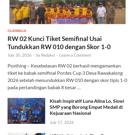
OLAHRAGA
RW 02 Kunci Tiket Semifinal Usai
Tundukkan RW 010 dengan Skor 1-0
July 30, 2026
-
by
Redaksi
-
Leave a Comment
Posthing – Kesebelasan RW 02 berhasil mengamankan
tiket ke babak semifinal Pordes Cup 3 Desa Rawakalong
2026 setelah menundukkan RW 010 dengan skor tipis 1-0
pada pertandingan babak 8 besar …
Kisah Inspiratif Luna Alina Lo, Siswi
SMP yang Borong Empat Medali di
Kejuaraan Nasional
July 17, 2026