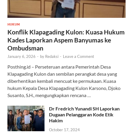
HUKUM
Konflik Klapagading Kulon: Kuasa Hukum
Kades Laporkan Aspem Banyumas ke
Ombudsman
January 6, 2026
-
by
Redaksi
-
Leave a Comment
Posthing.id – Perseteruan antara Pemerintah Desa
Klapagading Kulon dan sembilan perangkat desa yang
diberhentikan kembali mencuat ke permukaan. Kuasa
hukum Kepala Desa Klapagading Kulon Karsono, Djoko
Susanto, S.H., mengungkapkan rencana …
Dr Fredrich Yunandi SH Laporkan
Dugaan Pelanggaran Kode Etik
Hakim
October 17, 2024