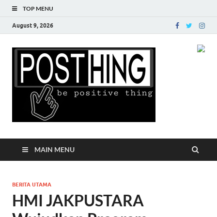
TOP MENU
August 9, 2026
Posth
MAIN MENU
BERITA UTAMA
HMI JAKPUSTARA