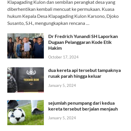
Klapagading Kulon dan sembilan perangkat desa yang
diberhentikan kembali mencuat ke permukaan. Kuasa
hukum Kepala Desa Klapagading Kulon Karsono, Djoko
Susanto, S.H., mengungkapkan rencana …
Dr Fredrich Yunandi SH Laporkan
Dugaan Pelanggaran Kode Etik
Hakim
October 17, 2024
dua kereta api tersebut tampaknya
rusak parah hingga keluar
January 5, 2024
sejumlah penumpang dari kedua
kereta tersebut berjalan menjauh
January 5, 2024