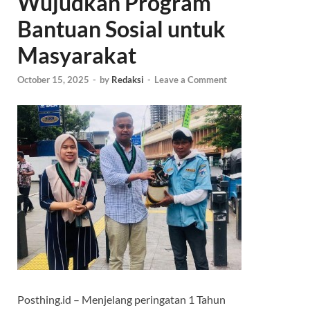
Wujudkan Program
Bantuan Sosial untuk
Masyarakat
October 15, 2025
-
by
Redaksi
-
Leave a Comment
Posthing.id – Menjelang peringatan 1 Tahun