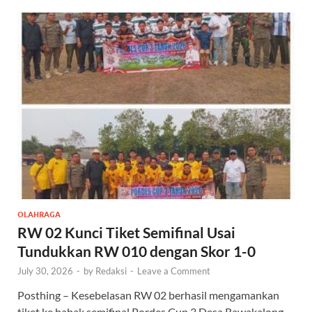
OLAHRAGA
RW 02 Kunci Tiket Semifinal Usai
Tundukkan RW 010 dengan Skor 1-0
July 30, 2026
-
by
Redaksi
-
Leave a Comment
Posthing – Kesebelasan RW 02 berhasil mengamankan
tiket ke babak semifinal Pordes Cup 3 Desa Rawakalong