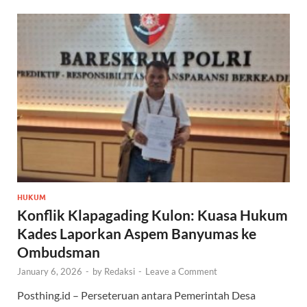
HUKUM
Konflik Klapagading Kulon: Kuasa Hukum
Kades Laporkan Aspem Banyumas ke
Ombudsman
January 6, 2026
-
by
Redaksi
-
Leave a Comment
Posthing.id – Perseteruan antara Pemerintah Desa