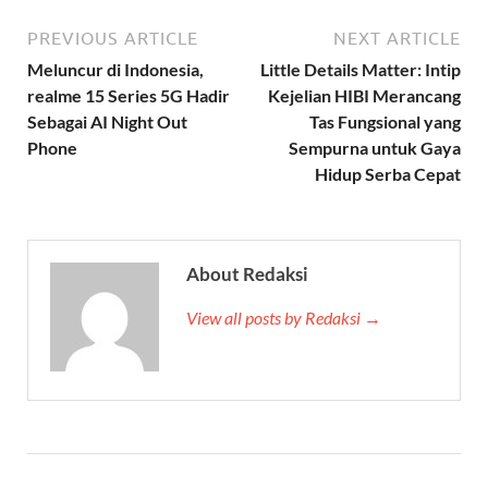
PREVIOUS ARTICLE
NEXT ARTICLE
Meluncur di Indonesia,
Little Details Matter: Intip
realme 15 Series 5G Hadir
Kejelian HIBI Merancang
Sebagai AI Night Out
Tas Fungsional yang
Phone
Sempurna untuk Gaya
Hidup Serba Cepat
About Redaksi
View all posts by Redaksi →