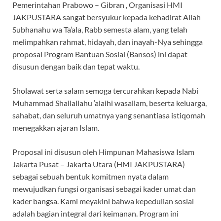
Pemerintahan Prabowo – Gibran , Organisasi HMI
JAKPUSTARA sangat bersyukur kepada kehadirat Allah
Subhanahu wa Ta’ala, Rabb semesta alam, yang telah
melimpahkan rahmat, hidayah, dan inayah-Nya sehingga
proposal Program Bantuan Sosial (Bansos) ini dapat
disusun dengan baik dan tepat waktu.
Sholawat serta salam semoga tercurahkan kepada Nabi
Muhammad Shallallahu ‘alaihi wasallam, beserta keluarga,
sahabat, dan seluruh umatnya yang senantiasa istiqomah
menegakkan ajaran Islam.
Proposal ini disusun oleh Himpunan Mahasiswa Islam
Jakarta Pusat – Jakarta Utara (HMI JAKPUSTARA)
sebagai sebuah bentuk komitmen nyata dalam
mewujudkan fungsi organisasi sebagai kader umat dan
kader bangsa. Kami meyakini bahwa kepedulian sosial
adalah bagian integral dari keimanan. Program ini