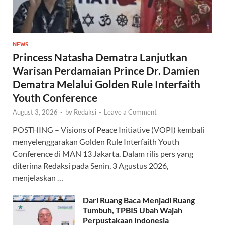
NEWS
Princess Natasha Dematra Lanjutkan
Warisan Perdamaian Prince Dr. Damien
Dematra Melalui Golden Rule Interfaith
Youth Conference
August 3, 2026
-
by
Redaksi
-
Leave a Comment
POSTHING – Visions of Peace Initiative (VOPI) kembali
menyelenggarakan Golden Rule Interfaith Youth
Conference di MAN 13 Jakarta. Dalam rilis pers yang
diterima Redaksi pada Senin, 3 Agustus 2026,
menjelaskan …
Dari Ruang Baca Menjadi Ruang
Tumbuh, TPBIS Ubah Wajah
Perpustakaan Indonesia