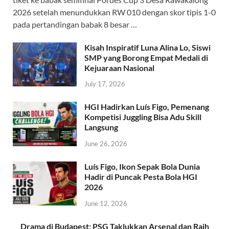
2026 setelah menundukkan RW 010 dengan skor tipis 1-0
pada pertandingan babak 8 besar …
Kisah Inspiratif Luna Alina Lo, Siswi
SMP yang Borong Empat Medali di
Kejuaraan Nasional
July 17, 2026
HGI Hadirkan Luís Figo, Pemenang
Kompetisi Juggling Bisa Adu Skill
Langsung
June 26, 2026
Luís Figo, Ikon Sepak Bola Dunia
Hadir di Puncak Pesta Bola HGI
2026
June 12, 2026
Drama di Budapest: PSG Taklukkan Arsenal dan Raih