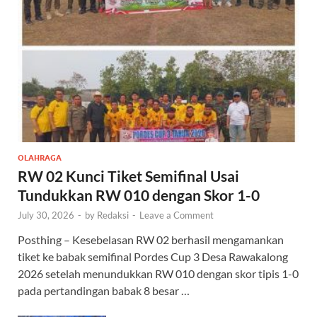
OLAHRAGA
RW 02 Kunci Tiket Semifinal Usai
Tundukkan RW 010 dengan Skor 1-0
July 30, 2026
-
by
Redaksi
-
Leave a Comment
Posthing – Kesebelasan RW 02 berhasil mengamankan
tiket ke babak semifinal Pordes Cup 3 Desa Rawakalong
2026 setelah menundukkan RW 010 dengan skor tipis 1-0
pada pertandingan babak 8 besar …