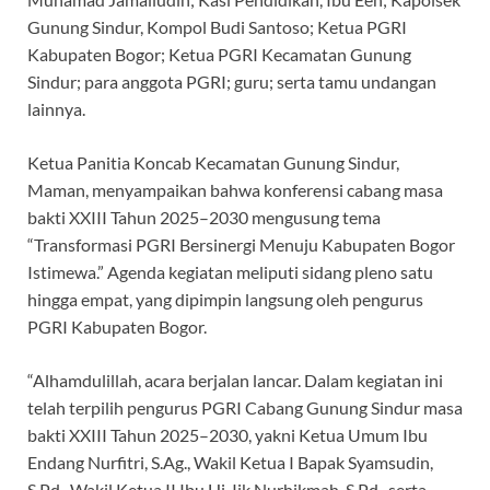
Gunung Sindur, Kompol Budi Santoso; Ketua PGRI
Kabupaten Bogor; Ketua PGRI Kecamatan Gunung
Sindur; para anggota PGRI; guru; serta tamu undangan
lainnya.
Ketua Panitia Koncab Kecamatan Gunung Sindur,
Maman, menyampaikan bahwa konferensi cabang masa
bakti XXIII Tahun 2025–2030 mengusung tema
“Transformasi PGRI Bersinergi Menuju Kabupaten Bogor
Istimewa.” Agenda kegiatan meliputi sidang pleno satu
hingga empat, yang dipimpin langsung oleh pengurus
PGRI Kabupaten Bogor.
“Alhamdulillah, acara berjalan lancar. Dalam kegiatan ini
telah terpilih pengurus PGRI Cabang Gunung Sindur masa
bakti XXIII Tahun 2025–2030, yakni Ketua Umum Ibu
Endang Nurfitri, S.Ag., Wakil Ketua I Bapak Syamsudin,
S.Pd., Wakil Ketua II Ibu Hj. Iik Nurhikmah, S.Pd., serta