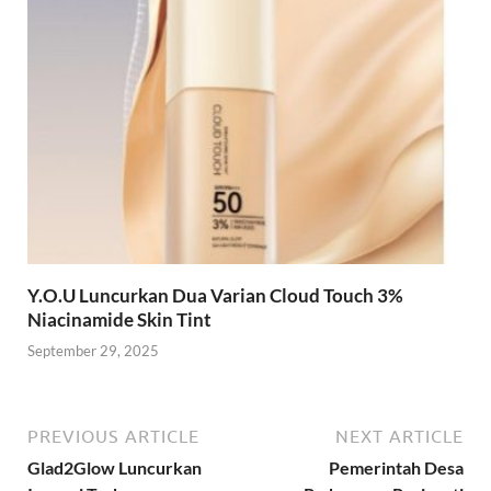
Y.O.U Luncurkan Dua Varian Cloud Touch 3%
Niacinamide Skin Tint
September 29, 2025
PREVIOUS ARTICLE
NEXT ARTICLE
Glad2Glow Luncurkan
Pemerintah Desa