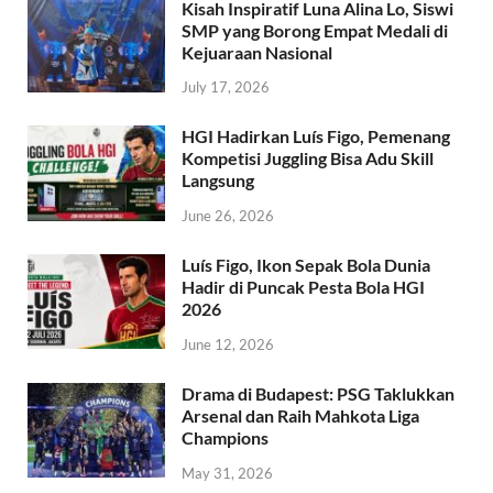
Kisah Inspiratif Luna Alina Lo, Siswi
SMP yang Borong Empat Medali di
Kejuaraan Nasional
July 17, 2026
HGI Hadirkan Luís Figo, Pemenang
Kompetisi Juggling Bisa Adu Skill
Langsung
June 26, 2026
Luís Figo, Ikon Sepak Bola Dunia
Hadir di Puncak Pesta Bola HGI
2026
June 12, 2026
Drama di Budapest: PSG Taklukkan
Arsenal dan Raih Mahkota Liga
Champions
May 31, 2026