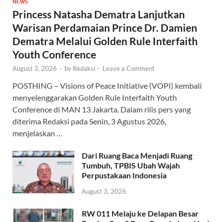
NEWS
Princess Natasha Dematra Lanjutkan
Warisan Perdamaian Prince Dr. Damien
Dematra Melalui Golden Rule Interfaith
Youth Conference
August 3, 2026
-
by
Redaksi
-
Leave a Comment
POSTHING – Visions of Peace Initiative (VOPI) kembali
menyelenggarakan Golden Rule Interfaith Youth
Conference di MAN 13 Jakarta. Dalam rilis pers yang
diterima Redaksi pada Senin, 3 Agustus 2026,
menjelaskan …
Dari Ruang Baca Menjadi Ruang
Tumbuh, TPBIS Ubah Wajah
Perpustakaan Indonesia
August 3, 2026
RW 011 Melaju ke Delapan Besar