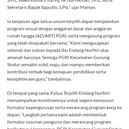
Sekretaris Bapak Sapudin, S.Pd.,” ujar Maman.
Ia berpesan agar ketua umum terpilih dapat menjalankan
program sesuai dengan anggaran dasar dan anggaran
rumah tangga (AD/ART) PGRI, serta mengusung program
yang telah disepakati bersama. “Kami mengucapkan
selamat dan sukses kepada Ibu Endang Nurfitri atas
amanah barunya. Semoga PGRI Kecamatan Gunung
Sindur semakin solid, maju, dan mampu memberikan
kontribusi terbaik bagi kemajuan pendidikan serta
kesejahteraan guru,” tambahnya.
Di tempat yang sama, Ketua Terpilih Endang Nurfitri
menyampaikan komitmennya untuk segera menyusun
formatur kepengurusan serta merancang program kerja ke
depan. “Langkah pertama kami adalah membentuk
formatur susunan pengurus dan merancang program
berikutnya. Harapannya, PGRI Kecamatan Gunung Sindur