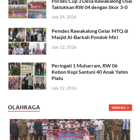
Pordes Cup 3 Desa Rawakalong Usai
Taklukkan RW 04 dengan Skor 3-0
July 24, 2026
Pemdes Rawakalong Gelar MTQ di
Masjid Al-Barkah Pondok Miri
July 12, 2026
Peringati 1 Muharram, RW 06
Kebon Kopi Santuni 40 Anak Yatim
Piatu
July 12, 2026
OLAHRAGA
VIEW ALL