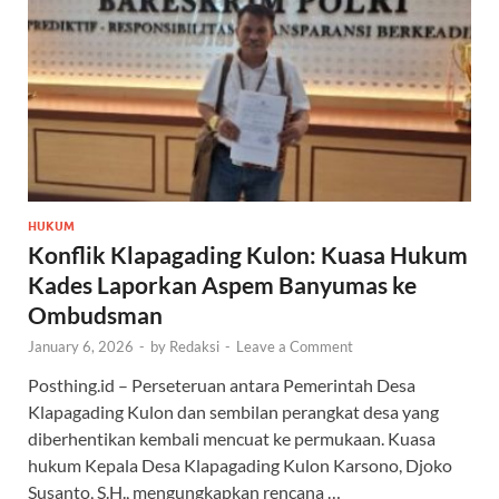
HUKUM
Konflik Klapagading Kulon: Kuasa Hukum
Kades Laporkan Aspem Banyumas ke
Ombudsman
January 6, 2026
-
by
Redaksi
-
Leave a Comment
Posthing.id – Perseteruan antara Pemerintah Desa
Klapagading Kulon dan sembilan perangkat desa yang
diberhentikan kembali mencuat ke permukaan. Kuasa
hukum Kepala Desa Klapagading Kulon Karsono, Djoko
Susanto, S.H., mengungkapkan rencana …