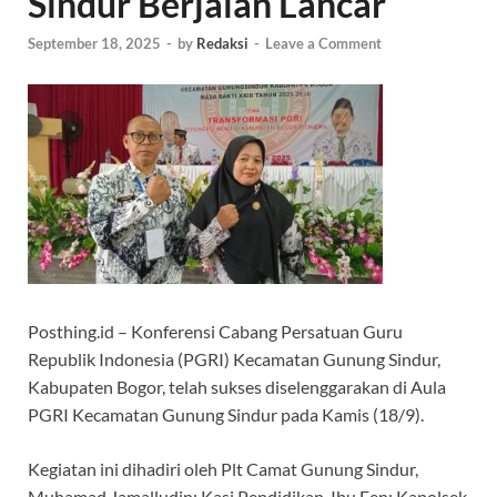
Sindur Berjalan Lancar
September 18, 2025
-
by
Redaksi
-
Leave a Comment
Posthing.id – Konferensi Cabang Persatuan Guru
Republik Indonesia (PGRI) Kecamatan Gunung Sindur,
Kabupaten Bogor, telah sukses diselenggarakan di Aula
PGRI Kecamatan Gunung Sindur pada Kamis (18/9).
Kegiatan ini dihadiri oleh Plt Camat Gunung Sindur,
Muhamad Jamalludin; Kasi Pendidikan, Ibu Een; Kapolsek