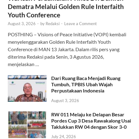
Dematra Melalui Golden Rule Interfaith
Youth Conference
August 3, 2026
-
by
Redaksi
-
Leave a Comment
POSTHING – Visions of Peace Initiative (VOPI) kembali
menyelenggarakan Golden Rule Interfaith Youth
Conference di MAN 13 Jakarta. Dalam rilis pers yang
diterima Redaksi pada Senin, 3 Agustus 2026,
menjelaskan …
Dari Ruang Baca Menjadi Ruang
Tumbuh, TPBIS Ubah Wajah
Perpustakaan Indonesia
August 3, 2026
RW 011 Melaju ke Delapan Besar
Pordes Cup 3 Desa Rawakalong Usai
Taklukkan RW 04 dengan Skor 3-0
July 24, 2026