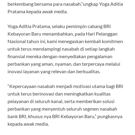
berkembang bersama para nasabah.”ungkap Yoga Aditia
Pratama kepada awak media.
Yoga Aditia Pratama, selaku pemimpin cabang BRI
Kebayoran Baru menambahkan, pada Hari Pelanggan
Nasional tahun ini, kami menegaskan kembali komitmen
untuk terus mendampingi nasabah di setiap langkah
finansial mereka dengan menyediakan pengalaman
perbankan yang aman, nyaman, dan terpercaya melalui
inovasi layanan yang relevan dan berkualitas.
“Kepercayaan nasabah menjadi motivasi utama bagi BRI
untuk terus berinovasi dan meningkatkan kualitas
pelayanan di seluruh kanal, serta memberikan solusi
perbankan yang menyentuh seluruh segmen nasabah
bank BRI, khusus nya BRI Kebayoran Baru,” pungkasnya
kepada awak media.