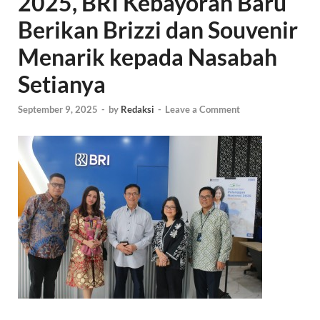
2025, BRI Kebayoran Baru
Berikan Brizzi dan Souvenir
Menarik kepada Nasabah
Setianya
September 9, 2025
-
by
Redaksi
-
Leave a Comment