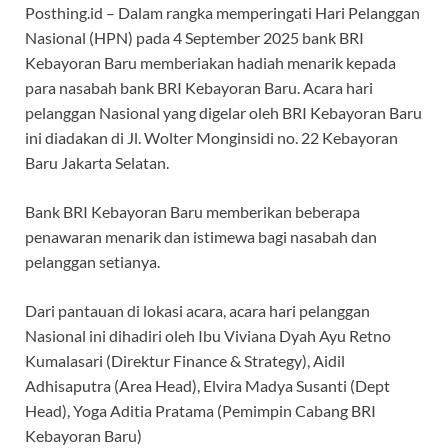
Posthing.id – Dalam rangka memperingati Hari Pelanggan
Nasional (HPN) pada 4 September 2025 bank BRI
Kebayoran Baru memberiakan hadiah menarik kepada
para nasabah bank BRI Kebayoran Baru. Acara hari
pelanggan Nasional yang digelar oleh BRI Kebayoran Baru
ini diadakan di Jl. Wolter Monginsidi no. 22 Kebayoran
Baru Jakarta Selatan.
Bank BRI Kebayoran Baru memberikan beberapa
penawaran menarik dan istimewa bagi nasabah dan
pelanggan setianya.
Dari pantauan di lokasi acara, acara hari pelanggan
Nasional ini dihadiri oleh Ibu Viviana Dyah Ayu Retno
Kumalasari (Direktur Finance & Strategy), Aidil
Adhisaputra (Area Head), Elvira Madya Susanti (Dept
Head), Yoga Aditia Pratama (Pemimpin Cabang BRI
Kebayoran Baru)