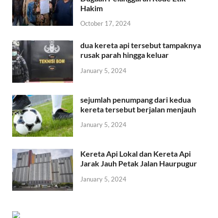
Hakim
October 17, 2024
dua kereta api tersebut tampaknya
rusak parah hingga keluar
January 5, 2024
sejumlah penumpang dari kedua
kereta tersebut berjalan menjauh
January 5, 2024
Kereta Api Lokal dan Kereta Api
Jarak Jauh Petak Jalan Haurpugur
January 5, 2024