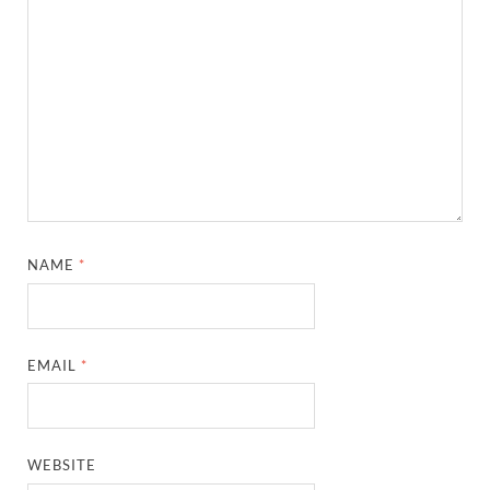
NAME
*
EMAIL
*
WEBSITE