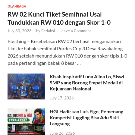
OLAHRAGA
RW 02 Kunci Tiket Semifinal Usai
Tundukkan RW 010 dengan Skor 1-0
July 30, 2026
-
by
Redaksi
-
Leave a Comment
Posthing – Kesebelasan RW 02 berhasil mengamankan
tiket ke babak semifinal Pordes Cup 3 Desa Rawakalong
2026 setelah menundukkan RW 010 dengan skor tipis 1-0
pada pertandingan babak 8 besar …
Kisah Inspiratif Luna Alina Lo, Siswi
SMP yang Borong Empat Medali di
Kejuaraan Nasional
July 17, 2026
HGI Hadirkan Luís Figo, Pemenang
Kompetisi Juggling Bisa Adu Skill
Langsung
June 26, 2026