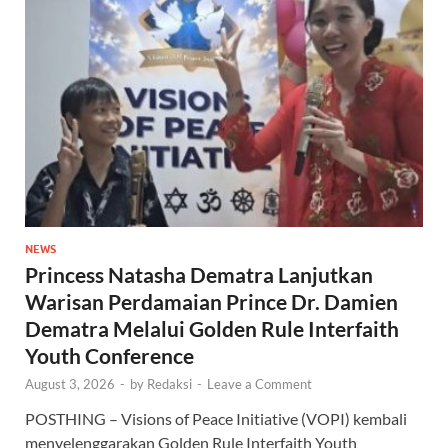
NEWS
Princess Natasha Dematra Lanjutkan
Warisan Perdamaian Prince Dr. Damien
Dematra Melalui Golden Rule Interfaith
Youth Conference
August 3, 2026
-
by
Redaksi
-
Leave a Comment
POSTHING – Visions of Peace Initiative (VOPI) kembali
menyelenggarakan Golden Rule Interfaith Youth