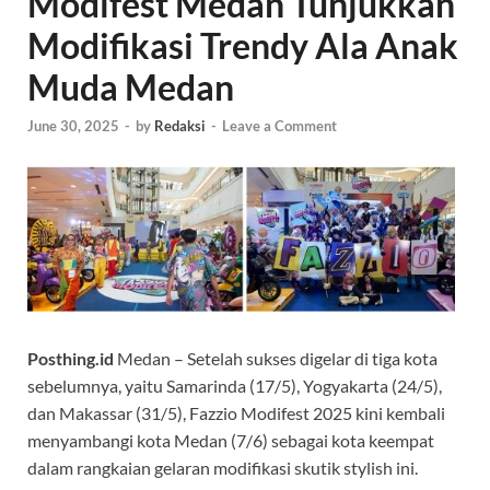
Modifest Medan Tunjukkan
Modifikasi Trendy Ala Anak
Muda Medan
June 30, 2025
-
by
Redaksi
-
Leave a Comment
Posthing.id
Medan – Setelah sukses digelar di tiga kota
sebelumnya, yaitu Samarinda (17/5), Yogyakarta (24/5),
dan Makassar (31/5), Fazzio Modifest 2025 kini kembali
menyambangi kota Medan (7/6) sebagai kota keempat
dalam rangkaian gelaran modifikasi skutik stylish ini.