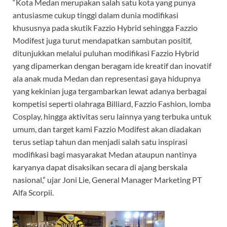
“Kota Medan merupakan salah satu kota yang punya
antusiasme cukup tinggi dalam dunia modifikasi
khususnya pada skutik Fazzio Hybrid sehingga Fazzio
Modifest juga turut mendapatkan sambutan positif,
ditunjukkan melalui puluhan modifikasi Fazzio Hybrid
yang dipamerkan dengan beragam ide kreatif dan inovatif
ala anak muda Medan dan representasi gaya hidupnya
yang kekinian juga tergambarkan lewat adanya berbagai
kompetisi seperti olahraga Billiard, Fazzio Fashion, lomba
Cosplay, hingga aktivitas seru lainnya yang terbuka untuk
umum, dan target kami Fazzio Modifest akan diadakan
terus setiap tahun dan menjadi salah satu inspirasi
modifikasi bagi masyarakat Medan ataupun nantinya
karyanya dapat disaksikan secara di ajang berskala
nasional,” ujar Joni Lie, General Manager Marketing PT
Alfa Scorpii.