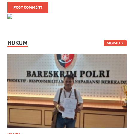
HUKUM
VIEW ALL