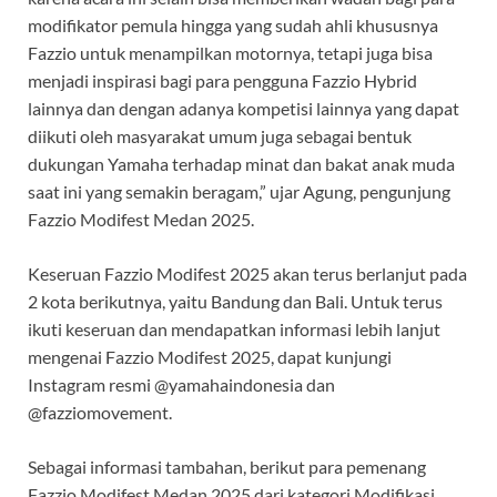
modifikator pemula hingga yang sudah ahli khususnya
Fazzio untuk menampilkan motornya, tetapi juga bisa
menjadi inspirasi bagi para pengguna Fazzio Hybrid
lainnya dan dengan adanya kompetisi lainnya yang dapat
diikuti oleh masyarakat umum juga sebagai bentuk
dukungan Yamaha terhadap minat dan bakat anak muda
saat ini yang semakin beragam,” ujar Agung, pengunjung
Fazzio Modifest Medan 2025.
Keseruan Fazzio Modifest 2025 akan terus berlanjut pada
2 kota berikutnya, yaitu Bandung dan Bali. Untuk terus
ikuti keseruan dan mendapatkan informasi lebih lanjut
mengenai Fazzio Modifest 2025, dapat kunjungi
Instagram resmi @yamahaindonesia dan
@fazziomovement.
Sebagai informasi tambahan, berikut para pemenang
Fazzio Modifest Medan 2025 dari kategori Modifikasi