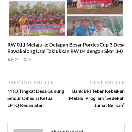
RW 011 Melaju ke Delapan Besar Pordes Cup 3 Desa
Rawakalong Usai Taklukkan RW 04 dengan Skor 3-0
July 24, 2026
PREVIOUS ARTICLE
NEXT ARTICLE
MTQ Tingkat Desa Gunung
Bank BRI Tebar Kebaikan
Sindur Dihadiri Ketua
Melalui Program “Sedekah
LPTQ Kecamatan
Jumat Berkah”