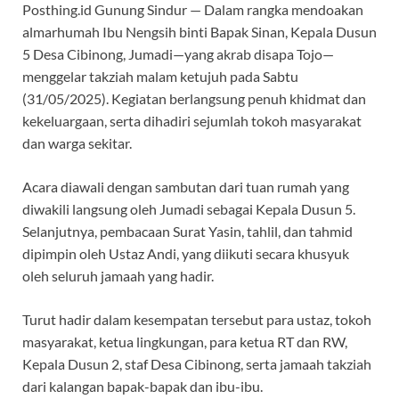
Posthing.id Gunung Sindur — Dalam rangka mendoakan
almarhumah Ibu Nengsih binti Bapak Sinan, Kepala Dusun
5 Desa Cibinong, Jumadi—yang akrab disapa Tojo—
menggelar takziah malam ketujuh pada Sabtu
(31/05/2025). Kegiatan berlangsung penuh khidmat dan
kekeluargaan, serta dihadiri sejumlah tokoh masyarakat
dan warga sekitar.
Acara diawali dengan sambutan dari tuan rumah yang
diwakili langsung oleh Jumadi sebagai Kepala Dusun 5.
Selanjutnya, pembacaan Surat Yasin, tahlil, dan tahmid
dipimpin oleh Ustaz Andi, yang diikuti secara khusyuk
oleh seluruh jamaah yang hadir.
Turut hadir dalam kesempatan tersebut para ustaz, tokoh
masyarakat, ketua lingkungan, para ketua RT dan RW,
Kepala Dusun 2, staf Desa Cibinong, serta jamaah takziah
dari kalangan bapak-bapak dan ibu-ibu.