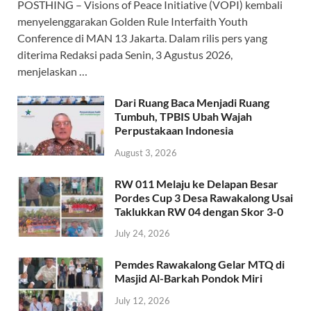
POSTHING – Visions of Peace Initiative (VOPI) kembali
menyelenggarakan Golden Rule Interfaith Youth
Conference di MAN 13 Jakarta. Dalam rilis pers yang
diterima Redaksi pada Senin, 3 Agustus 2026,
menjelaskan …
Dari Ruang Baca Menjadi Ruang
Tumbuh, TPBIS Ubah Wajah
Perpustakaan Indonesia
August 3, 2026
RW 011 Melaju ke Delapan Besar
Pordes Cup 3 Desa Rawakalong Usai
Taklukkan RW 04 dengan Skor 3-0
July 24, 2026
Pemdes Rawakalong Gelar MTQ di
Masjid Al-Barkah Pondok Miri
July 12, 2026