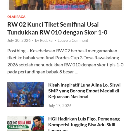
OLAHRAGA
RW 02 Kunci Tiket Semifinal Usai
Tundukkan RW 010 dengan Skor 1-0
July 30, 2026
-
by
Redaksi
-
Leave a Comment
Posthing – Kesebelasan RW 02 berhasil mengamankan
tiket ke babak semifinal Pordes Cup 3 Desa Rawakalong
2026 setelah menundukkan RW 010 dengan skor tipis 1-0
pada pertandingan babak 8 besar …
Kisah Inspiratif Luna Alina Lo, Siswi
SMP yang Borong Empat Medali di
Kejuaraan Nasional
July 17, 2026
HGI Hadirkan Luís Figo, Pemenang
Kompetisi Juggling Bisa Adu Skill
Langsung