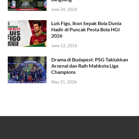
June 26, 2026
Luís Figo, Ikon Sepak Bola Dunia
Hadir di Puncak Pesta Bola HGI
2026
June 12, 2026
Drama di Budapest: PSG Taklukkan
Arsenal dan Raih Mahkota Liga
Champions
May 31, 2026