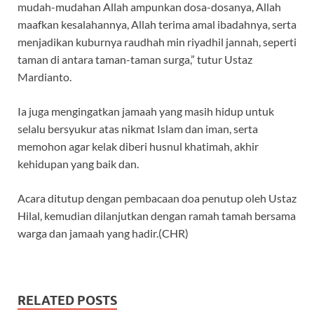
mudah-mudahan Allah ampunkan dosa-dosanya, Allah
maafkan kesalahannya, Allah terima amal ibadahnya, serta
menjadikan kuburnya raudhah min riyadhil jannah, seperti
taman di antara taman-taman surga,” tutur Ustaz
Mardianto.
Ia juga mengingatkan jamaah yang masih hidup untuk
selalu bersyukur atas nikmat Islam dan iman, serta
memohon agar kelak diberi husnul khatimah, akhir
kehidupan yang baik dan.
Acara ditutup dengan pembacaan doa penutup oleh Ustaz
Hilal, kemudian dilanjutkan dengan ramah tamah bersama
warga dan jamaah yang hadir.(CHR)
RELATED POSTS