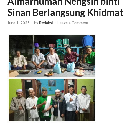
Almarhumah Nengsih binti
Sinan Berlangsung Khidmat
June 1, 2025
-
by
Redaksi
-
Leave a Comment