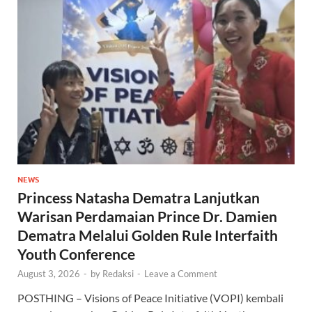
NEWS
Princess Natasha Dematra Lanjutkan
Warisan Perdamaian Prince Dr. Damien
Dematra Melalui Golden Rule Interfaith
Youth Conference
August 3, 2026
-
by
Redaksi
-
Leave a Comment
POSTHING – Visions of Peace Initiative (VOPI) kembali