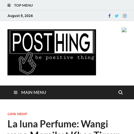
TOP MENU
August 9, 2026
Posth
MAIN MENU
GAYA HIDUP
La luna Perfume: Wangi