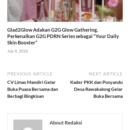
Glad2Glow Adakan G2G Glow Gathering,
Perkenalkan G2G PDRN Series sebagai “Your Daily
Skin Booster”
July 8, 2026
PREVIOUS ARTICLE
NEXT ARTICLE
CV Limas Mandiri Gelar
Kader PKK dan Posyandu
Buka Puasa Bersama dan
Desa Rawakalong Gelar
Berbagi Bingkisan
Buka Bersama
About Redaksi