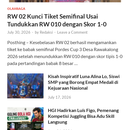
OLAHRAGA
RW 02 Kunci Tiket Semifinal Usai
Tundukkan RW 010 dengan Skor 1-0
July 30, 2026
-
by
Redaksi
-
Leave a Comment
Posthing – Kesebelasan RW 02 berhasil mengamankan
tiket ke babak semifinal Pordes Cup 3 Desa Rawakalong
2026 setelah menundukkan RW 010 dengan skor tipis 1-0
pada pertandingan babak 8 besar …
Kisah Inspiratif Luna Alina Lo, Siswi
SMP yang Borong Empat Medali di
Kejuaraan Nasional
July 17, 2026
HGI Hadirkan Luís Figo, Pemenang
Kompetisi Juggling Bisa Adu Skill
Langsung