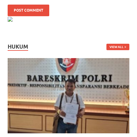
HUKUM
VIEW ALL