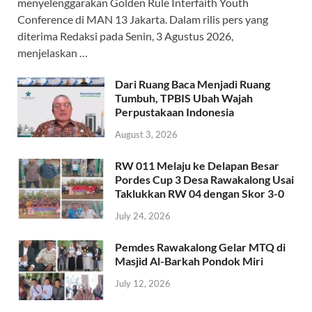
menyelenggarakan Golden Rule Interfaith Youth
Conference di MAN 13 Jakarta. Dalam rilis pers yang
diterima Redaksi pada Senin, 3 Agustus 2026,
menjelaskan …
Dari Ruang Baca Menjadi Ruang
Tumbuh, TPBIS Ubah Wajah
Perpustakaan Indonesia
August 3, 2026
RW 011 Melaju ke Delapan Besar
Pordes Cup 3 Desa Rawakalong Usai
Taklukkan RW 04 dengan Skor 3-0
July 24, 2026
Pemdes Rawakalong Gelar MTQ di
Masjid Al-Barkah Pondok Miri
July 12, 2026