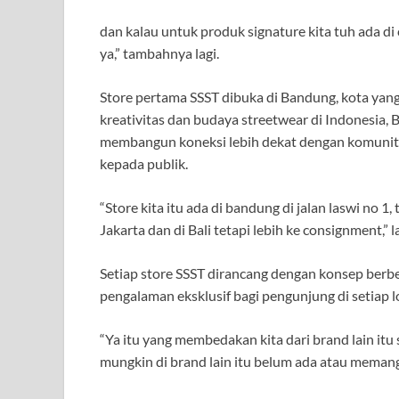
dan kalau untuk produk signature kita tuh ada di c
ya,” tambahnya lagi.
Store pertama SSST dibuka di Bandung, kota yang 
kreativitas dan budaya streetwear di Indonesia,
membangun koneksi lebih dekat dengan komunita
kepada publik.
“Store kita itu ada di bandung di jalan laswi no 1,
Jakarta dan di Bali tetapi lebih ke consignment,” l
Setiap store SSST dirancang dengan konsep ber
pengalaman eksklusif bagi pengunjung di setiap l
“Ya itu yang membedakan kita dari brand lain itu
mungkin di brand lain itu belum ada atau memang 