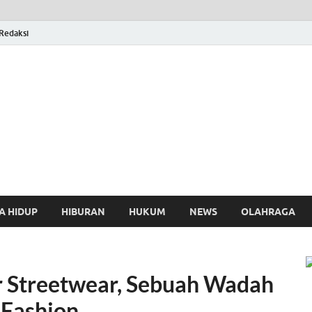
Redaksi
osthing
A HIDUP
HIBURAN
HUKUM
NEWS
OLAHRAGA
r Streetwear, Sebuah Wadah
 Fashion