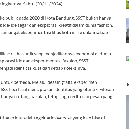
ingkatnya, Sabtu (30/11/2024).
 ke publik pada 2020 di Kota Bandung, SSST bukan hanya
 ide-ide segar dan eksplorasi kreatif dalam dunia fashion.
semangat eksperimentasi khas kota ini ke dalam setiap
liki ciri khas unik yang menjadikannya menonjol di dunia
plorasi ide dan eksperimentasi fashion, SSST
jadi identitas kuat dari setiap koleksinya.
 untuk berbeda. Melalui desain grafis, eksperimen
SSST berhasil menciptakan identitas yang otentik. Filosofi
anya tentang pakaian, tetapi juga cerita dan pesan yang
tingan kita selalu ngeluarin oversize yang kalo bisa di
a