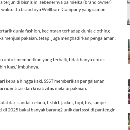
 terjun di bisnis ini sebenernya pa mielka (brand owner)
tapi waktu itu brand nya Wellborn Company yang sampe
tarik dunia fashion, kecintaan terhadap dunia clothing
a menjual pakaian, tetapi juga menghadirkan pengalaman,
en untuk memberikan yang terbaik, tidak hanya untuk
bih luas,” imbuhnya.
ri kepala hingga kaki, SSST memberikan pengalaman
 identitas dan kreativitas melalui pakaian.
ai dari sandal, celana, t-shirt, jacket, topi, tas, sampe
ti di 2025 bakal banyak barang2 unik dari ssst di pantengin