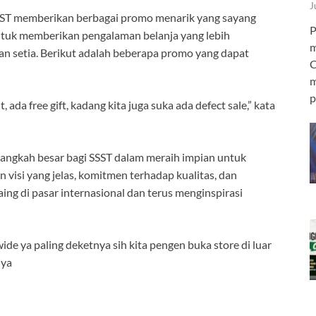
J
SST memberikan berbagai promo menarik yang sayang
P
ntuk memberikan pengalaman belanja yang lebih
m
n setia. Berikut adalah beberapa promo yang dapat
C
m
p
da free gift, kadang kita juga suka ada defect sale,” kata
 langkah besar bagi SSST dalam meraih impian untuk
visi yang jelas, komitmen terhadap kualitas, dan
ing di pasar internasional dan terus menginspirasi
e ya paling deketnya sih kita pengen buka store di luar
nya