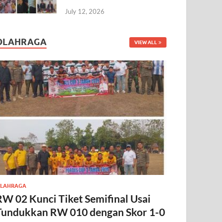
July 12, 2026
OLAHRAGA
VIEW ALL
LAHRAGA
RW 02 Kunci Tiket Semifinal Usai
Tundukkan RW 010 dengan Skor 1-0