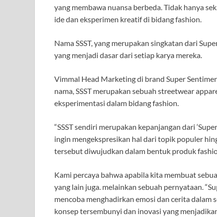
yang membawa nuansa berbeda. Tidak hanya seka
ide dan eksperimen kreatif di bidang fashion.
Nama SSST, yang merupakan singkatan dari Super 
yang menjadi dasar dari setiap karya mereka.
Vimmal Head Marketing di brand Super Sentimen
nama, SSST merupakan sebuah streetwear appare
eksperimentasi dalam bidang fashion.
“SSST sendiri merupakan kepanjangan dari ‘Super
ingin mengekspresikan hal dari topik populer hin
tersebut diwujudkan dalam bentuk produk fashio
Kami percaya bahwa apabila kita membuat sebuah k
yang lain juga. melainkan sebuah pernyataan. “
mencoba menghadirkan emosi dan cerita dalam s
konsep tersembunyi dan inovasi yang menjadikan se