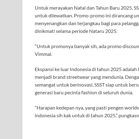
Untuk merayakan Natal dan Tahun Baru 2025, S
untuk dilewatkan. Promo-promo ini dirancang u
menyenangkan dan terjangkau bagi para pelangga
dinikmati selama periode Nataru 2025.
“Untuk promonya banyak sih, ada promo discount, a
Vimmal.
Ekspansi ke luar Indonesia di tahun 2025 adalah
menjadi brand streetwear yang mendunia. Dengan 
semangat untuk berinovasi, SSST siap untuk bersa
generasi baru pecinta fashion di seluruh dunia.
“Harapan kedepan nya, yang pasti pengen worldwid
indonesia sih kak untuk di tahun 2025,” pungkas