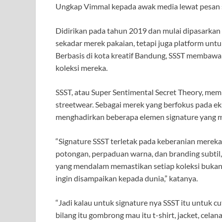
Ungkap Vimmal kepada awak media lewat pesan s
Didirikan pada tahun 2019 dan mulai dipasarkan
sekadar merek pakaian, tetapi juga platform untuk
Berbasis di kota kreatif Bandung, SSST membawa 
koleksi mereka.
SSST, atau Super Sentimental Secret Theory, memi
streetwear. Sebagai merek yang berfokus pada eks
menghadirkan beberapa elemen signature yang men
“Signature SSST terletak pada keberanian mereka
potongan, perpaduan warna, dan branding subtil, 
yang mendalam memastikan setiap koleksi bukan h
ingin disampaikan kepada dunia,” katanya.
“Jadi kalau untuk signature nya SSST itu untuk cut
bilang itu gombrong mau itu t-shirt, jacket, celan