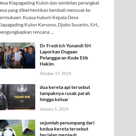
esa Klapagading Kulon dan sembilan perangkat
esa yang diberhentikan kembali mencuat ke
ermukaan. Kuasa hukum Kepala Desa
lapagading Kulon Karsono, Djoko Susanto, S.H.,
engungkapkan rencana …
Dr Fredrich Yunandi SH
Laporkan Dugaan
Pelanggaran Kode Etik
Hakim
October 17, 2024
dua kereta api tersebut
tampaknya rusak parah
hingga keluar
January 5, 2024
sejumlah penumpang dari
kedua kereta tersebut
berjalan menjauh