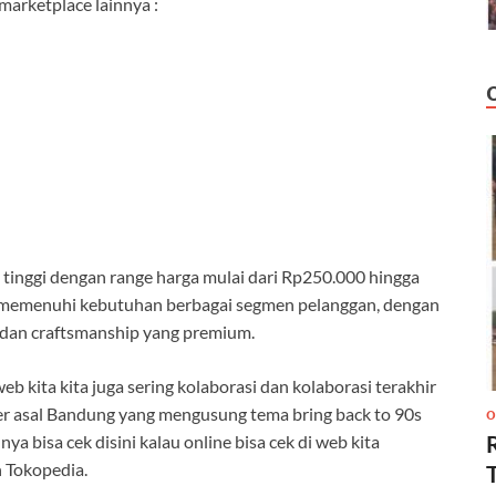
 marketplace lainnya :
tinggi dengan range harga mulai dari Rp250.000 hingga
k memenuhi kebutuhan berbagai segmen pelanggan, dengan
 dan craftsmanship yang premium.
eb kita kita juga sering kolaborasi dan kolaborasi terakhir
er asal Bandung yang mengusung tema bring back to 90s
O
nya bisa cek disini kalau online bisa cek di web kita
n Tokopedia.