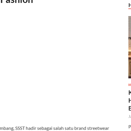
H
J
P
mbang, SSST hadir sebagai salah satu brand streetwear