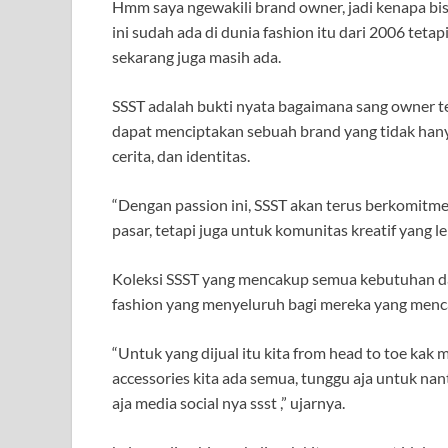
Hmm saya ngewakili brand owner, jadi kenapa bisa
ini sudah ada di dunia fashion itu dari 2006 te
sekarang juga masih ada.
SSST adalah bukti nyata bagaimana sang owner ter
dapat menciptakan sebuah brand yang tidak hany
cerita, dan identitas.
“Dengan passion ini, SSST akan terus berkomitm
pasar, tetapi juga untuk komunitas kreatif yang le
Koleksi SSST yang mencakup semua kebutuhan da
fashion yang menyeluruh bagi mereka yang mencari
“Untuk yang dijual itu kita from head to toe kak mul
accessories kita ada semua, tunggu aja untuk nan
aja media social nya ssst ,” ujarnya.