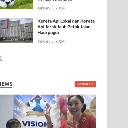
January 5, 2024
Kereta Api Lokal dan Kereta
Api Jarak Jauh Petak Jalan
Haurpugur
January 5, 2024
NEWS
VIEW ALL