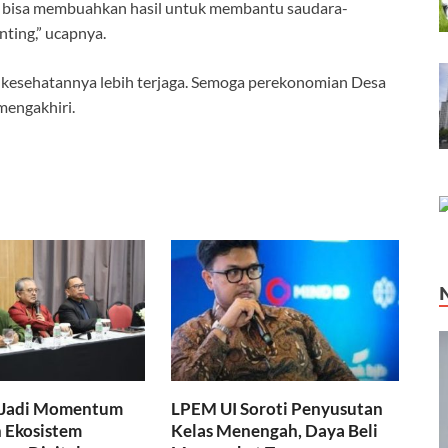
ga bisa membuahkan hasil untuk membantu saudara-
nting,” ucapnya.
kesehatannya lebih terjaga. Semoga perekonomian Desa
mengakhiri.
 Jadi Momentum
LPEM UI Soroti Penyusutan
 Ekosistem
Kelas Menengah, Daya Beli