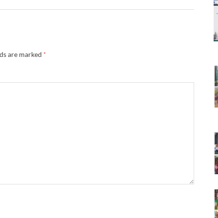
lds are marked
*