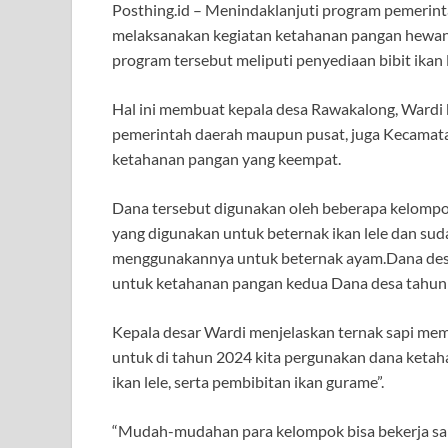
Posthing.id – Menindaklanjuti program pemerin
melaksanakan kegiatan ketahanan pangan hewani
program tersebut meliputi penyediaan bibit ikan l
Hal ini membuat kepala desa Rawakalong, Wardi
pemerintah daerah maupun pusat, juga Kecamata
ketahanan pangan yang keempat.
Dana tersebut digunakan oleh beberapa kelompo
yang digunakan untuk beternak ikan lele dan suda
menggunakannya untuk beternak ayam.Dana des
untuk ketahanan pangan kedua Dana desa tahun 
Kepala desar Wardi menjelaskan ternak sapi memi
untuk di tahun 2024 kita pergunakan dana keta
ikan lele, serta pembibitan ikan gurame”.
“Mudah-mudahan para kelompok bisa bekerja s