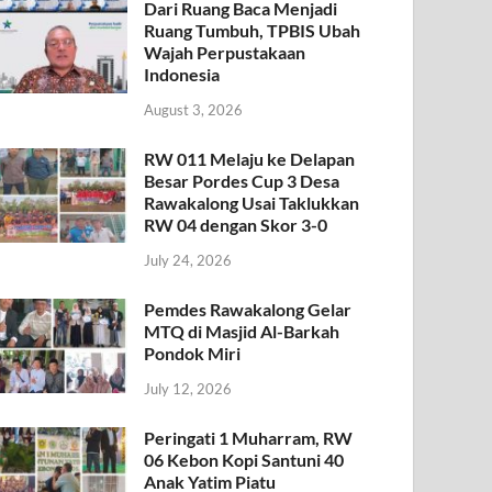
Dari Ruang Baca Menjadi
Ruang Tumbuh, TPBIS Ubah
Wajah Perpustakaan
Indonesia
August 3, 2026
RW 011 Melaju ke Delapan
Besar Pordes Cup 3 Desa
Rawakalong Usai Taklukkan
RW 04 dengan Skor 3-0
July 24, 2026
Pemdes Rawakalong Gelar
MTQ di Masjid Al-Barkah
Pondok Miri
July 12, 2026
Peringati 1 Muharram, RW
06 Kebon Kopi Santuni 40
Anak Yatim Piatu