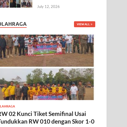
July 12, 2026
OLAHRAGA
VIEW ALL
LAHRAGA
RW 02 Kunci Tiket Semifinal Usai
Tundukkan RW 010 dengan Skor 1-0