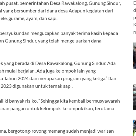
D
tah pusat, pemerintahan Desa Rawakalong, Gunung Sindur,
d
 yang bersumber dari dana desa Adapun kegiatan dari
p
ele, gurame, ayam, dan sapi.
K
m
 bersyukur dan mengucapkan banyak terima kasih kepada
n Gunung Sindur, yang telah mengeluarkan dana
k yang berada di Desa Rawakalong, Gunung Sindur. Ada
h mulai berjalan. Ada juga kelompok lain yang
a Tahun 2024 dan merupakan program yang ketiga.”Dan
2023 digunakan untuk ternak sapi.
liki banyak risiko, “Sehingga kita kembali bermusyawarah
hanan pangan untuk kelompok-kelompok ikan, terutama
ama, bergotong-royong memang sudah menjadi warisan