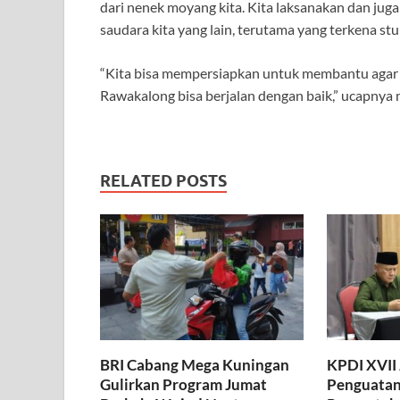
dari nenek moyang kita. Kita laksanakan dan ju
saudara kita yang lain, terutama yang terkena stu
“Kita bisa mempersiapkan untuk membantu agar 
Rawakalong bisa berjalan dengan baik,” ucapnya 
RELATED POSTS
BRI Cabang Mega Kuningan
KPDI XVII
Gulirkan Program Jumat
Penguatan