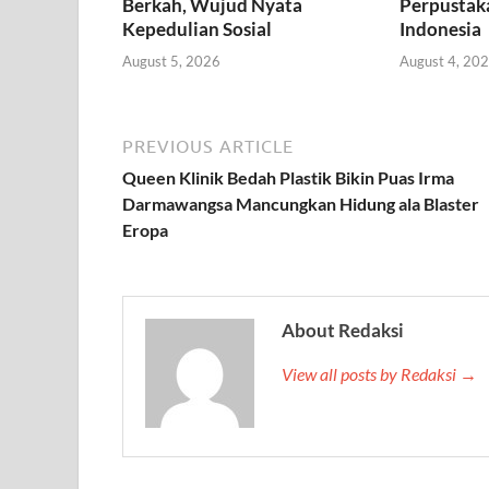
Berkah, Wujud Nyata
Perpustaka
Kepedulian Sosial
Indonesia
August 5, 2026
August 4, 20
PREVIOUS ARTICLE
Queen Klinik Bedah Plastik Bikin Puas Irma
Darmawangsa Mancungkan Hidung ala Blaster
Eropa
About Redaksi
View all posts by Redaksi →