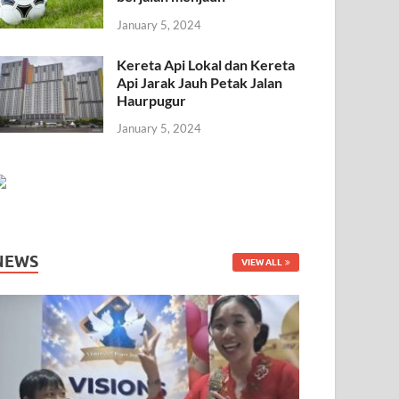
January 5, 2024
Kereta Api Lokal dan Kereta
Api Jarak Jauh Petak Jalan
Haurpugur
January 5, 2024
NEWS
VIEW ALL