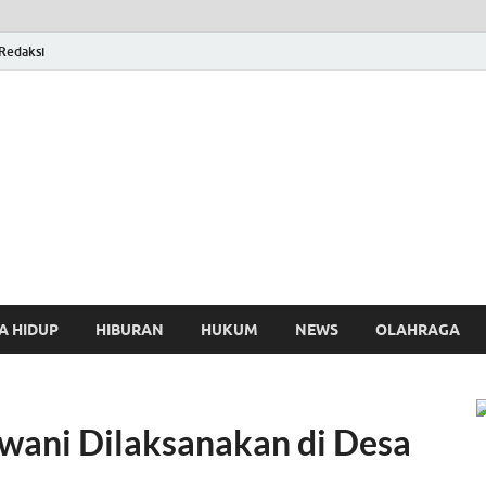
Redaksi
osthing
A HIDUP
HIBURAN
HUKUM
NEWS
OLAHRAGA
ani Dilaksanakan di Desa