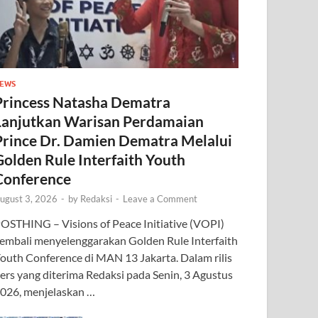
EWS
Princess Natasha Dematra
Lanjutkan Warisan Perdamaian
Prince Dr. Damien Dematra Melalui
Golden Rule Interfaith Youth
Conference
ugust 3, 2026
-
by
Redaksi
-
Leave a Comment
OSTHING – Visions of Peace Initiative (VOPI)
embali menyelenggarakan Golden Rule Interfaith
outh Conference di MAN 13 Jakarta. Dalam rilis
ers yang diterima Redaksi pada Senin, 3 Agustus
026, menjelaskan …