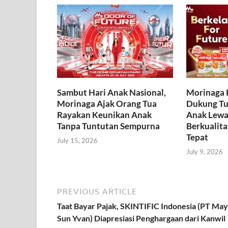
Sambut Hari Anak Nasional,
Morinaga 
Morinaga Ajak Orang Tua
Dukung T
Rayakan Keunikan Anak
Anak Lewat
Tanpa Tuntutan Sempurna
Berkualita
Tepat
July 15, 2026
July 9, 2026
PREVIOUS ARTICLE
Taat Bayar Pajak, SKINTIFIC Indonesia (PT May
Sun Yvan) Diapresiasi Penghargaan dari Kanwil