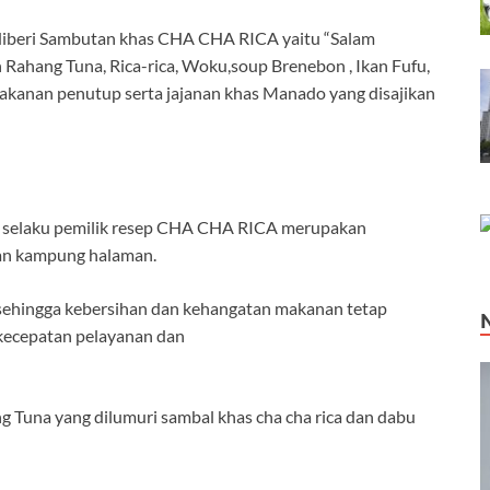
 diberi Sambutan khas CHA CHA RICA yaitu “Salam
Rahang Tuna, Rica-rica, Woku,soup Brenebon , Ikan Fufu,
makanan penutup serta jajanan khas Manado yang disajikan
 selaku pemilik resep CHA CHA RICA merupakan
an kampung halaman.
 sehingga kebersihan dan kehangatan makanan tetap
 kecepatan pelayanan dan
ng Tuna yang dilumuri sambal khas cha cha rica dan dabu