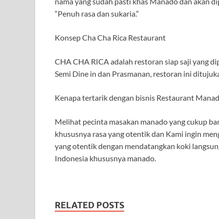
nama yang sudah pasti khas Manado dan akan di
“Penuh rasa dan sukaria.”
Konsep Cha Cha Rica Restaurant
CHA CHA RICA adalah restoran siap saji yang di
Semi Dine in dan Prasmanan, restoran ini ditujuk
Kenapa tertarik dengan bisnis Restaurant Mana
Melihat pecinta masakan manado yang cukup bany
khususnya rasa yang otentik dan Kami ingin 
yang otentik dengan mendatangkan koki langsung
Indonesia khususnya manado.
RELATED POSTS