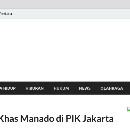
Redaksi
osthing
A HIDUP
HIBURAN
HUKUM
NEWS
OLAHRAGA
Khas Manado di PIK Jakarta