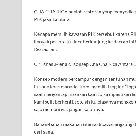
CHA CHA RICA adalah restoran yang menyediakan
PIK jakarta utara.
Kenapa memilih kawasan PIK tersebut karena PI
banyak pecinta Kuliner berkunjung ke daerah ini
Restaurant.
Ciri Khas ,Menu & Konsep Cha Cha Rica Antara La
Konsep modern bercampur dengan sentuhan mural
busana khas manado. Kami memiliki tagline “Inga
saat menyantap masakan kami, bisa dipastikan li
kami sulit berhenti, setelah itu biasanya mengger
saja memorinya, jangan kalorinya.
Bahan-bahan makanan utama dibawa langsung dari
dari sana.