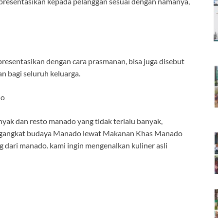
presentasikan kepada pelanggan sesuai dengan namanya,
presentasikan dengan cara prasmanan, bisa juga disebut
an bagi seluruh keluarga.
do
ak dan resto manado yang tidak terlalu banyak,
mengangkat budaya Manado lewat Makanan Khas Manado
 dari manado. kami ingin mengenalkan kuliner asli