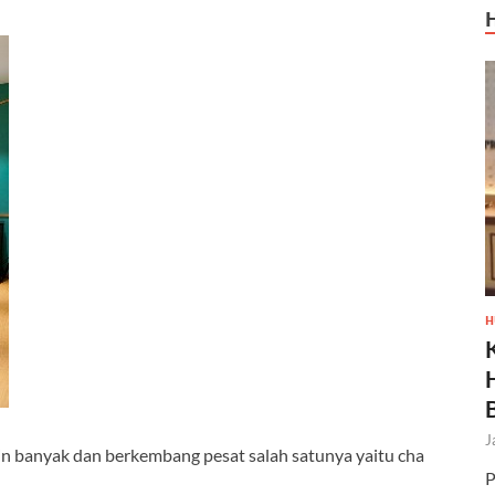
H
J
n banyak dan berkembang pesat salah satunya yaitu cha
P