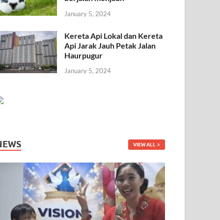
January 5, 2024
Kereta Api Lokal dan Kereta
Api Jarak Jauh Petak Jalan
Haurpugur
January 5, 2024
NEWS
VIEW ALL