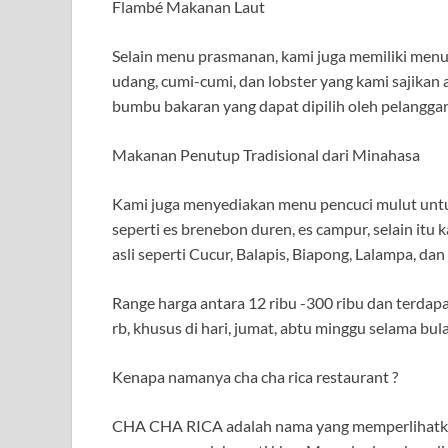
Flambé Makanan Laut
Selain menu prasmanan, kami juga memiliki menu a
udang, cumi-cumi, dan lobster yang kami sajika
bumbu bakaran yang dapat dipilih oleh pelanggan
Makanan Penutup Tradisional dari Minahasa
Kami juga menyediakan menu pencuci mulut unt
seperti es brenebon duren, es campur, selain it
asli seperti Cucur, Balapis, Biapong, Lalampa, dan 
Range harga antara 12 ribu -300 ribu dan terdap
rb, khusus di hari, jumat, abtu minggu selama bula
Kenapa namanya cha cha rica restaurant ?
CHA CHA RICA adalah nama yang memperlihatkan