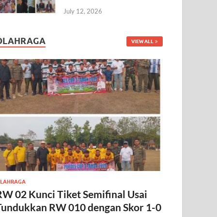
July 12, 2026
OLAHRAGA
VIEW ALL
LAHRAGA
RW 02 Kunci Tiket Semifinal Usai
Tundukkan RW 010 dengan Skor 1-0