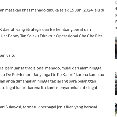
D
d
 masakan khas manado dibuka sejak 15 Juni 2024 lalu di
p
K
m
K daerah yang Strategis dan Berkembang pesat dan
 Ujar Benny Tan Selaku Direktur Operasional Cha Cha Rica
in yaitu:
 bernuansa tradisional manado, mulai dari alam hingga
 Jo De Pe Memori, Jang Inga De Pe Kalori” karena kami tau
dah anda dimanjakan hingga tak jarang para pelanggan
utu ingat kalori, karena itu kami menyarankan utk ingat
 Sulawesi, termasuk berbagai jenis ikan yang berasal