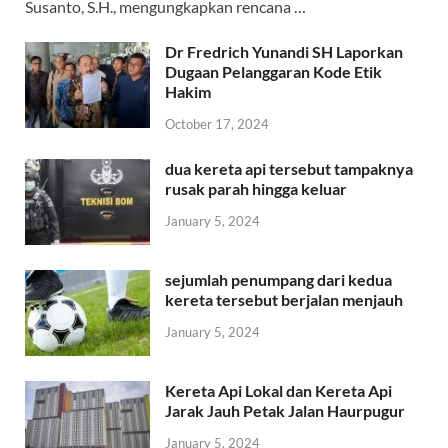
Susanto, S.H., mengungkapkan rencana …
Dr Fredrich Yunandi SH Laporkan
Dugaan Pelanggaran Kode Etik
Hakim
October 17, 2024
dua kereta api tersebut tampaknya
rusak parah hingga keluar
January 5, 2024
sejumlah penumpang dari kedua
kereta tersebut berjalan menjauh
January 5, 2024
Kereta Api Lokal dan Kereta Api
Jarak Jauh Petak Jalan Haurpugur
January 5, 2024