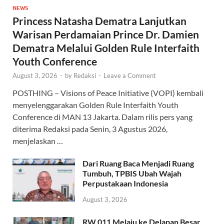
NEWS
Princess Natasha Dematra Lanjutkan
Warisan Perdamaian Prince Dr. Damien
Dematra Melalui Golden Rule Interfaith
Youth Conference
August 3, 2026
-
by
Redaksi
-
Leave a Comment
POSTHING – Visions of Peace Initiative (VOPI) kembali
menyelenggarakan Golden Rule Interfaith Youth
Conference di MAN 13 Jakarta. Dalam rilis pers yang
diterima Redaksi pada Senin, 3 Agustus 2026,
menjelaskan …
Dari Ruang Baca Menjadi Ruang
Tumbuh, TPBIS Ubah Wajah
Perpustakaan Indonesia
August 3, 2026
RW 011 Melaju ke Delapan Besar