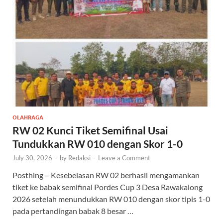
OLAHRAGA
RW 02 Kunci Tiket Semifinal Usai
Tundukkan RW 010 dengan Skor 1-0
July 30, 2026
-
by
Redaksi
-
Leave a Comment
Posthing – Kesebelasan RW 02 berhasil mengamankan
tiket ke babak semifinal Pordes Cup 3 Desa Rawakalong
2026 setelah menundukkan RW 010 dengan skor tipis 1-0
pada pertandingan babak 8 besar …