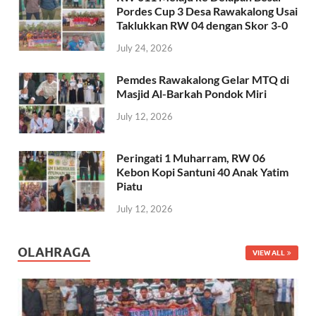
Pordes Cup 3 Desa Rawakalong Usai
Taklukkan RW 04 dengan Skor 3-0
July 24, 2026
Pemdes Rawakalong Gelar MTQ di
Masjid Al-Barkah Pondok Miri
July 12, 2026
Peringati 1 Muharram, RW 06
Kebon Kopi Santuni 40 Anak Yatim
Piatu
July 12, 2026
OLAHRAGA
VIEW ALL