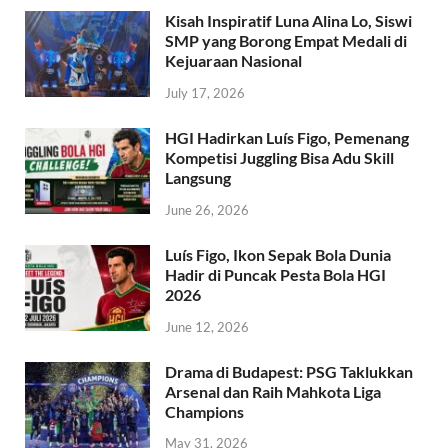
Kisah Inspiratif Luna Alina Lo, Siswi
SMP yang Borong Empat Medali di
Kejuaraan Nasional
July 17, 2026
HGI Hadirkan Luís Figo, Pemenang
Kompetisi Juggling Bisa Adu Skill
Langsung
June 26, 2026
Luís Figo, Ikon Sepak Bola Dunia
Hadir di Puncak Pesta Bola HGI
2026
June 12, 2026
Drama di Budapest: PSG Taklukkan
Arsenal dan Raih Mahkota Liga
Champions
May 31, 2026