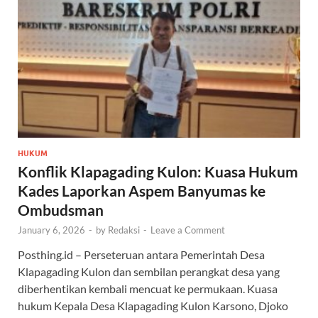
HUKUM
Konflik Klapagading Kulon: Kuasa Hukum
Kades Laporkan Aspem Banyumas ke
Ombudsman
January 6, 2026
-
by
Redaksi
-
Leave a Comment
Posthing.id – Perseteruan antara Pemerintah Desa
Klapagading Kulon dan sembilan perangkat desa yang
diberhentikan kembali mencuat ke permukaan. Kuasa
hukum Kepala Desa Klapagading Kulon Karsono, Djoko