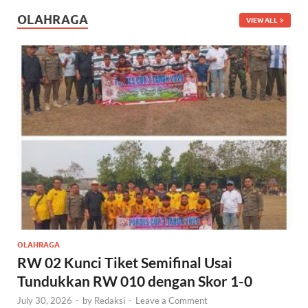
OLAHRAGA
VIEW ALL
OLAHRAGA
RW 02 Kunci Tiket Semifinal Usai
Tundukkan RW 010 dengan Skor 1-0
July 30, 2026
-
by
Redaksi
-
Leave a Comment