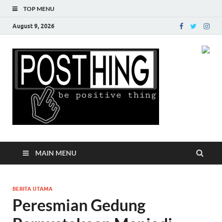
TOP MENU
August 9, 2026
Posth
MAIN MENU
BERITA UTAMA
Peresmian Gedung