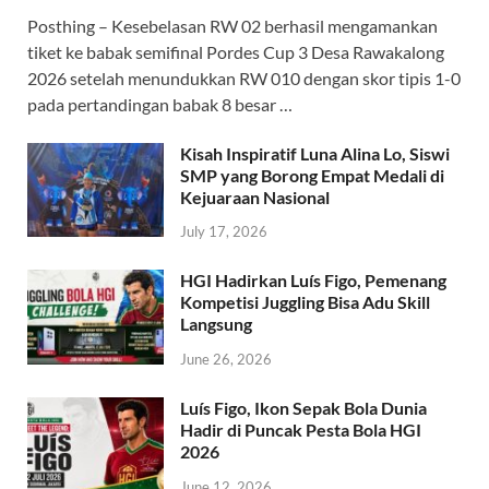
Posthing – Kesebelasan RW 02 berhasil mengamankan
tiket ke babak semifinal Pordes Cup 3 Desa Rawakalong
2026 setelah menundukkan RW 010 dengan skor tipis 1-0
pada pertandingan babak 8 besar …
Kisah Inspiratif Luna Alina Lo, Siswi
SMP yang Borong Empat Medali di
Kejuaraan Nasional
July 17, 2026
HGI Hadirkan Luís Figo, Pemenang
Kompetisi Juggling Bisa Adu Skill
Langsung
June 26, 2026
Luís Figo, Ikon Sepak Bola Dunia
Hadir di Puncak Pesta Bola HGI
2026
June 12, 2026