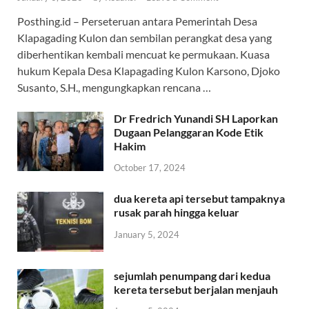
Posthing.id – Perseteruan antara Pemerintah Desa
Klapagading Kulon dan sembilan perangkat desa yang
diberhentikan kembali mencuat ke permukaan. Kuasa
hukum Kepala Desa Klapagading Kulon Karsono, Djoko
Susanto, S.H., mengungkapkan rencana …
Dr Fredrich Yunandi SH Laporkan
Dugaan Pelanggaran Kode Etik
Hakim
October 17, 2024
dua kereta api tersebut tampaknya
rusak parah hingga keluar
January 5, 2024
sejumlah penumpang dari kedua
kereta tersebut berjalan menjauh