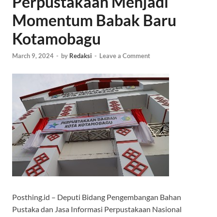
Perpustakaan Menjadi
Momentum Babak Baru
Kotamobagu
March 9, 2024
-
by
Redaksi
-
Leave a Comment
Posthing.id – Deputi Bidang Pengembangan Bahan
Pustaka dan Jasa Informasi Perpustakaan Nasional