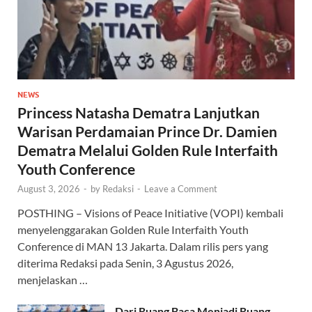
NEWS
Princess Natasha Dematra Lanjutkan
Warisan Perdamaian Prince Dr. Damien
Dematra Melalui Golden Rule Interfaith
Youth Conference
August 3, 2026
-
by
Redaksi
-
Leave a Comment
POSTHING – Visions of Peace Initiative (VOPI) kembali
menyelenggarakan Golden Rule Interfaith Youth
Conference di MAN 13 Jakarta. Dalam rilis pers yang
diterima Redaksi pada Senin, 3 Agustus 2026,
menjelaskan …
Dari Ruang Baca Menjadi Ruang