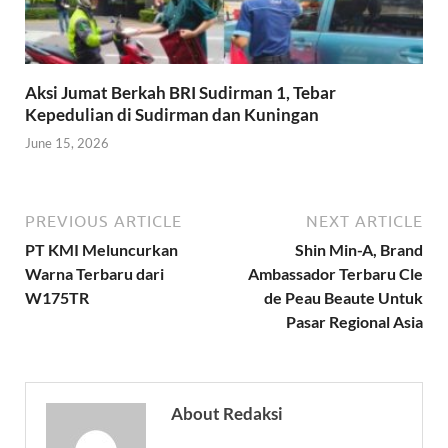
Aksi Jumat Berkah BRI Sudirman 1, Tebar
Kepedulian di Sudirman dan Kuningan
June 15, 2026
PREVIOUS ARTICLE
NEXT ARTICLE
PT KMI Meluncurkan
Shin Min-A, Brand
Warna Terbaru dari
Ambassador Terbaru Cle
W175TR
de Peau Beaute Untuk
Pasar Regional Asia
About Redaksi