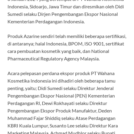
Indonesia, Sidoarjo, Jawa Timur dan diresmikan oleh Didi
Sumedi selaku Dirjen Pengembangan Ekspor Nasional
Kementerian Perdagangan Indonesia.
Produk Azarine sendiri telah memiliki beberapa sertifikasi,
di antaranya; halal Indonesia, BPOM, ISO 9001, sertifikat
cara pembuatan kosmetik yang baik, dan National
Pharmaceutical Regulatory Agency Malaysia.
Acara pelepasan perdana ekspor produk PT Wahana
Kosmetika Indonesia ini dihadiri oleh beberapa tamu
penting, yaitu; Didi Sumedi selaku Direktur Jenderal
Pengembangan Ekspor Nasional (PEN) Kementerian
Perdagangan RI, Dewi Rokhayati selaku Direktur
Pengembangan Ekspor Produk Manufaktur, Deden
Muhammad Fajar Shiddiq selaku Atase Perdagangan
KBRI Kuala Lumpur, Susanto Lee selaku Direktur Kara
Marketing Malaysia, Achmad Mudhlor selaku Bupati