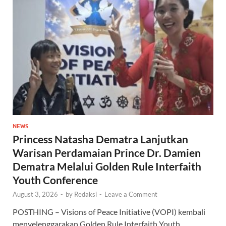
NEWS
Princess Natasha Dematra Lanjutkan
Warisan Perdamaian Prince Dr. Damien
Dematra Melalui Golden Rule Interfaith
Youth Conference
August 3, 2026
-
by
Redaksi
-
Leave a Comment
POSTHING – Visions of Peace Initiative (VOPI) kembali
menyelenggarakan Golden Rule Interfaith Youth