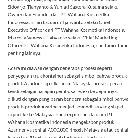
Sidoarjo, Tjahyanto & Yuniati Sastera Kusuma selaku
Owner dan Founder dari PT. Wahana Kosmetika
Indonesia, Brian Lazuardi Tjahyanto selaku Chief
Executive Officer dari PT Wahana Kosmetika Indonesia,
Marcella Vanessa Tjahyanto selaku Chief Marketing
Officer PT. Wahana Kosmetika Indonesia, dan tamu-tamu
penting lainnya.
Acara ini diawali dengan beberapa prosesi seperti
penyegelan truk kontainer sebagai simbol bahwa produk-
produk Azarine siap dikirim ke Malaysia, prosesi pecah
kendi sebagai harapan pembuka rezeki ke depannya,
diikuti dengan pengibaran bendera sebagai simbol bahwa
produk-produk Azarine menjadi komoditas yang siap di
export ke ke Malaysia. Pada export perdana ini PT.
Wahana Kosmetika Indonesia mengekspor produk
Azarinenya senilai 7.000.000 ringgit Malaysia atau senilai
lebih dari 20 milyar rupiah Indonesia. Pada acara