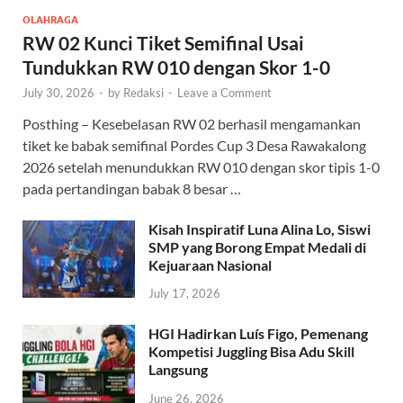
OLAHRAGA
RW 02 Kunci Tiket Semifinal Usai
Tundukkan RW 010 dengan Skor 1-0
July 30, 2026
-
by
Redaksi
-
Leave a Comment
Posthing – Kesebelasan RW 02 berhasil mengamankan
tiket ke babak semifinal Pordes Cup 3 Desa Rawakalong
2026 setelah menundukkan RW 010 dengan skor tipis 1-0
pada pertandingan babak 8 besar …
Kisah Inspiratif Luna Alina Lo, Siswi
SMP yang Borong Empat Medali di
Kejuaraan Nasional
July 17, 2026
HGI Hadirkan Luís Figo, Pemenang
Kompetisi Juggling Bisa Adu Skill
Langsung
June 26, 2026