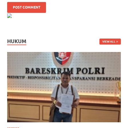
HUKUM
VIEW ALL