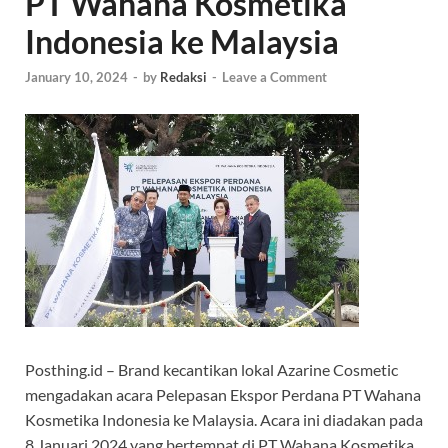
PT Wahana Kosmetika
Indonesia ke Malaysia
January 10, 2024
-
by
Redaksi
-
Leave a Comment
Posthing.id – Brand kecantikan lokal Azarine Cosmetic
mengadakan acara Pelepasan Ekspor Perdana PT Wahana
Kosmetika Indonesia ke Malaysia. Acara ini diadakan pada
8 Januari 2024 yang bertempat di PT Wahana Kosmetika