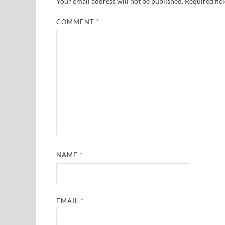
Your email address will not be published.
Required fie
COMMENT
*
NAME
*
EMAIL
*