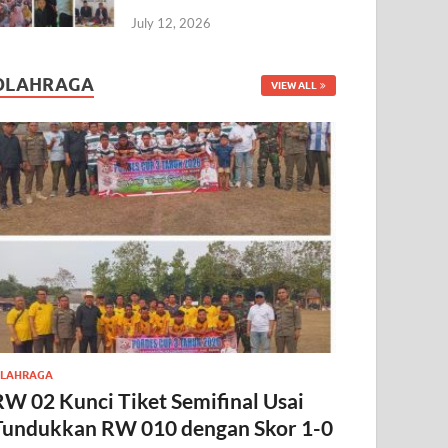
July 12, 2026
OLAHRAGA
VIEW ALL
LAHRAGA
RW 02 Kunci Tiket Semifinal Usai
Tundukkan RW 010 dengan Skor 1-0