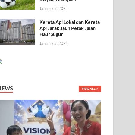
January 5, 2024
Kereta Api Lokal dan Kereta
Api Jarak Jauh Petak Jalan
Haurpugur
January 5, 2024
NEWS
VIEW ALL