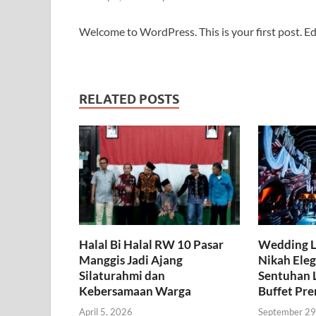
Welcome to WordPress. This is your first post. Edit
RELATED POSTS
Halal Bi Halal RW 10 Pasar
Wedding Li
Manggis Jadi Ajang
Nikah Ele
Silaturahmi dan
Sentuhan L
Kebersamaan Warga
Buffet Pr
April 5, 2026
September 29