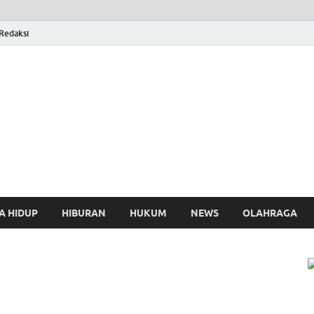
Redaksi
osthing
A HIDUP
HIBURAN
HUKUM
NEWS
OLAHRAGA