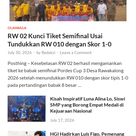
OLAHRAGA
RW 02 Kunci Tiket Semifinal Usai
Tundukkan RW 010 dengan Skor 1-0
July 30, 2026
-
by
Redaksi
-
Leave a Comment
Posthing – Kesebelasan RW 02 berhasil mengamankan
tiket ke babak semifinal Pordes Cup 3 Desa Rawakalong
2026 setelah menundukkan RW 010 dengan skor tipis 1-0
pada pertandingan babak 8 besar …
Kisah Inspiratif Luna Alina Lo, Siswi
SMP yang Borong Empat Medali di
Kejuaraan Nasional
July 17, 2026
HGI Hadirkan Luís Figo, Pemenang