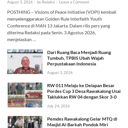
August 3, 2026
-
by
Redaksi
-
Leave a Comment
POSTHING – Visions of Peace Initiative (VOPI) kembali
menyelenggarakan Golden Rule Interfaith Youth
Conference di MAN 13 Jakarta. Dalam rilis pers yang
diterima Redaksi pada Senin, 3 Agustus 2026,
menjelaskan …
Dari Ruang Baca Menjadi Ruang
Tumbuh, TPBIS Ubah Wajah
Perpustakaan Indonesia
August 3, 2026
RW 011 Melaju ke Delapan Besar
Pordes Cup 3 Desa Rawakalong Usai
Taklukkan RW 04 dengan Skor 3-0
July 24, 2026
Pemdes Rawakalong Gelar MTQ di
Masjid Al-Barkah Pondok Miri