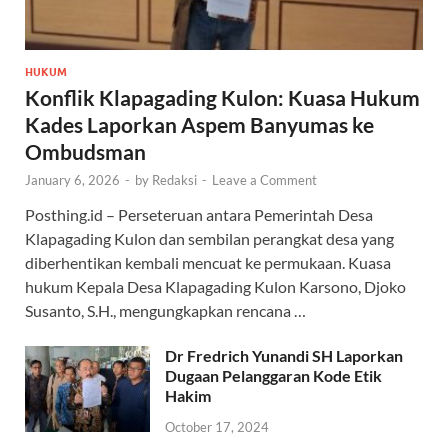
HUKUM
Konflik Klapagading Kulon: Kuasa Hukum
Kades Laporkan Aspem Banyumas ke
Ombudsman
January 6, 2026
-
by
Redaksi
-
Leave a Comment
Posthing.id – Perseteruan antara Pemerintah Desa
Klapagading Kulon dan sembilan perangkat desa yang
diberhentikan kembali mencuat ke permukaan. Kuasa
hukum Kepala Desa Klapagading Kulon Karsono, Djoko
Susanto, S.H., mengungkapkan rencana …
Dr Fredrich Yunandi SH Laporkan
Dugaan Pelanggaran Kode Etik
Hakim
October 17, 2024