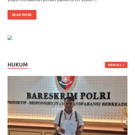
READ MORE
HUKUM
VIEW ALL