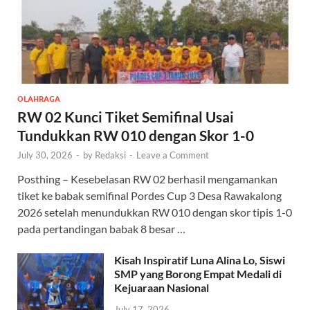
OLAHRAGA
RW 02 Kunci Tiket Semifinal Usai
Tundukkan RW 010 dengan Skor 1-0
July 30, 2026
-
by
Redaksi
-
Leave a Comment
Posthing – Kesebelasan RW 02 berhasil mengamankan
tiket ke babak semifinal Pordes Cup 3 Desa Rawakalong
2026 setelah menundukkan RW 010 dengan skor tipis 1-0
pada pertandingan babak 8 besar …
Kisah Inspiratif Luna Alina Lo, Siswi
SMP yang Borong Empat Medali di
Kejuaraan Nasional
July 17, 2026