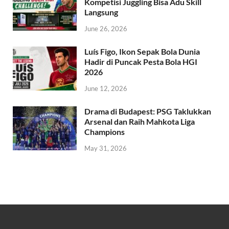
Kompetisi Juggling Bisa Adu Skill
Langsung
June 26, 2026
Luís Figo, Ikon Sepak Bola Dunia
Hadir di Puncak Pesta Bola HGI
2026
June 12, 2026
Drama di Budapest: PSG Taklukkan
Arsenal dan Raih Mahkota Liga
Champions
May 31, 2026