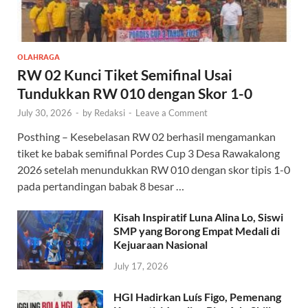
OLAHRAGA
RW 02 Kunci Tiket Semifinal Usai
Tundukkan RW 010 dengan Skor 1-0
July 30, 2026
-
by
Redaksi
-
Leave a Comment
Posthing – Kesebelasan RW 02 berhasil mengamankan
tiket ke babak semifinal Pordes Cup 3 Desa Rawakalong
2026 setelah menundukkan RW 010 dengan skor tipis 1-0
pada pertandingan babak 8 besar …
Kisah Inspiratif Luna Alina Lo, Siswi
SMP yang Borong Empat Medali di
Kejuaraan Nasional
July 17, 2026
HGI Hadirkan Luís Figo, Pemenang