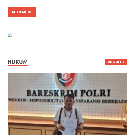
READ MORE
HUKUM
VIEW ALL