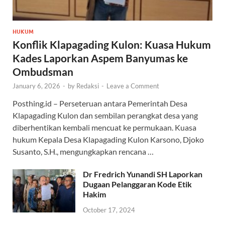
HUKUM
Konflik Klapagading Kulon: Kuasa Hukum
Kades Laporkan Aspem Banyumas ke
Ombudsman
January 6, 2026
-
by
Redaksi
-
Leave a Comment
Posthing.id – Perseteruan antara Pemerintah Desa
Klapagading Kulon dan sembilan perangkat desa yang
diberhentikan kembali mencuat ke permukaan. Kuasa
hukum Kepala Desa Klapagading Kulon Karsono, Djoko
Susanto, S.H., mengungkapkan rencana …
Dr Fredrich Yunandi SH Laporkan
Dugaan Pelanggaran Kode Etik
Hakim
October 17, 2024