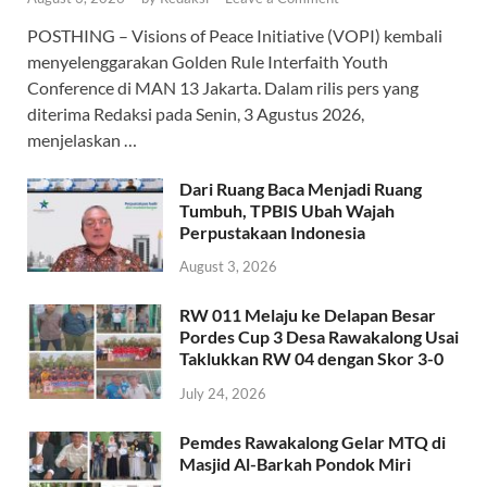
POSTHING – Visions of Peace Initiative (VOPI) kembali
menyelenggarakan Golden Rule Interfaith Youth
Conference di MAN 13 Jakarta. Dalam rilis pers yang
diterima Redaksi pada Senin, 3 Agustus 2026,
menjelaskan …
Dari Ruang Baca Menjadi Ruang
Tumbuh, TPBIS Ubah Wajah
Perpustakaan Indonesia
August 3, 2026
RW 011 Melaju ke Delapan Besar
Pordes Cup 3 Desa Rawakalong Usai
Taklukkan RW 04 dengan Skor 3-0
July 24, 2026
Pemdes Rawakalong Gelar MTQ di
Masjid Al-Barkah Pondok Miri