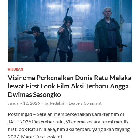
HIBURAN
Visinema Perkenalkan Dunia Ratu Malaka
lewat First Look Film Aksi Terbaru Angga
Dwimas Sasongko
January 12, 2026
-
by
Redaksi
-
Leave a Comment
Posthing.id – Setelah memperkenalkan karakter film di
JAFF 2025 Desember talu, Visinema secara resmi merilis
first look Ratu Malaka, film aksi terbaru yang akan tayang
2027. Materi first look ini …