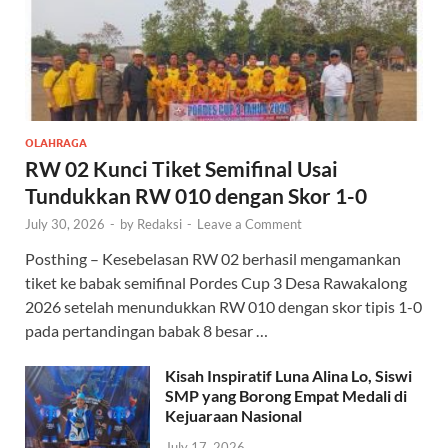
OLAHRAGA
RW 02 Kunci Tiket Semifinal Usai
Tundukkan RW 010 dengan Skor 1-0
July 30, 2026
-
by
Redaksi
-
Leave a Comment
Posthing – Kesebelasan RW 02 berhasil mengamankan
tiket ke babak semifinal Pordes Cup 3 Desa Rawakalong
2026 setelah menundukkan RW 010 dengan skor tipis 1-0
pada pertandingan babak 8 besar …
Kisah Inspiratif Luna Alina Lo, Siswi
SMP yang Borong Empat Medali di
Kejuaraan Nasional
July 17, 2026