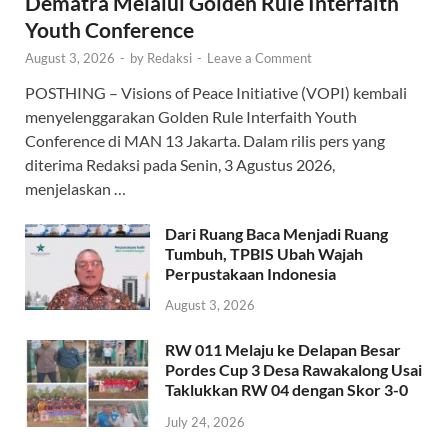
Dematra Melalui Golden Rule Interfaith
Youth Conference
August 3, 2026
-
by
Redaksi
-
Leave a Comment
POSTHING – Visions of Peace Initiative (VOPI) kembali
menyelenggarakan Golden Rule Interfaith Youth
Conference di MAN 13 Jakarta. Dalam rilis pers yang
diterima Redaksi pada Senin, 3 Agustus 2026,
menjelaskan …
Dari Ruang Baca Menjadi Ruang
Tumbuh, TPBIS Ubah Wajah
Perpustakaan Indonesia
August 3, 2026
RW 011 Melaju ke Delapan Besar
Pordes Cup 3 Desa Rawakalong Usai
Taklukkan RW 04 dengan Skor 3-0
July 24, 2026