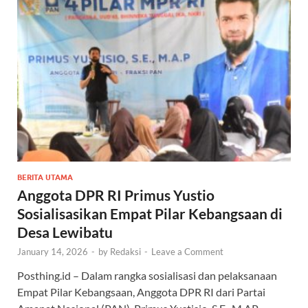
BERITA UTAMA
Anggota DPR RI Primus Yustio
Sosialisasikan Empat Pilar Kebangsaan di
Desa Lewibatu
January 14, 2026
-
by
Redaksi
-
Leave a Comment
Posthing.id – Dalam rangka sosialisasi dan pelaksanaan
Empat Pilar Kebangsaan, Anggota DPR RI dari Partai