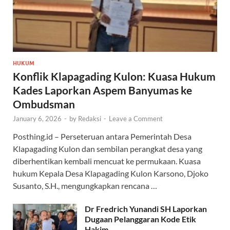
HUKUM
Konflik Klapagading Kulon: Kuasa Hukum
Kades Laporkan Aspem Banyumas ke
Ombudsman
January 6, 2026
-
by
Redaksi
-
Leave a Comment
Posthing.id – Perseteruan antara Pemerintah Desa
Klapagading Kulon dan sembilan perangkat desa yang
diberhentikan kembali mencuat ke permukaan. Kuasa
hukum Kepala Desa Klapagading Kulon Karsono, Djoko
Susanto, S.H., mengungkapkan rencana …
Dr Fredrich Yunandi SH Laporkan
Dugaan Pelanggaran Kode Etik
Hakim