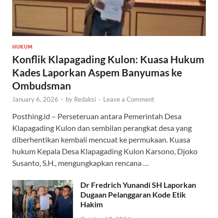
HUKUM
Konflik Klapagading Kulon: Kuasa Hukum
Kades Laporkan Aspem Banyumas ke
Ombudsman
January 6, 2026
-
by
Redaksi
-
Leave a Comment
Posthing.id – Perseteruan antara Pemerintah Desa
Klapagading Kulon dan sembilan perangkat desa yang
diberhentikan kembali mencuat ke permukaan. Kuasa
hukum Kepala Desa Klapagading Kulon Karsono, Djoko
Susanto, S.H., mengungkapkan rencana …
Dr Fredrich Yunandi SH Laporkan
Dugaan Pelanggaran Kode Etik
Hakim