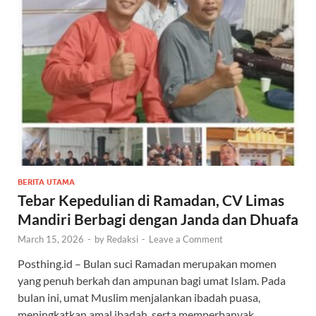
BERITA UTAMA
Tebar Kepedulian di Ramadan, CV Limas
Mandiri Berbagi dengan Janda dan Dhuafa
March 15, 2026
-
by
Redaksi
-
Leave a Comment
Posthing.id – Bulan suci Ramadan merupakan momen
yang penuh berkah dan ampunan bagi umat Islam. Pada
bulan ini, umat Muslim menjalankan ibadah puasa,
meningkatkan amal ibadah, serta memperbanyak