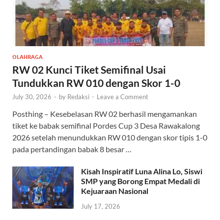
OLAHRAGA
RW 02 Kunci Tiket Semifinal Usai
Tundukkan RW 010 dengan Skor 1-0
July 30, 2026
-
by
Redaksi
-
Leave a Comment
Posthing – Kesebelasan RW 02 berhasil mengamankan
tiket ke babak semifinal Pordes Cup 3 Desa Rawakalong
2026 setelah menundukkan RW 010 dengan skor tipis 1-0
pada pertandingan babak 8 besar …
Kisah Inspiratif Luna Alina Lo, Siswi
SMP yang Borong Empat Medali di
Kejuaraan Nasional
July 17, 2026