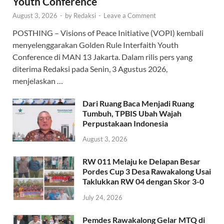
Youth Conference
August 3, 2026
-
by
Redaksi
-
Leave a Comment
POSTHING – Visions of Peace Initiative (VOPI) kembali
menyelenggarakan Golden Rule Interfaith Youth
Conference di MAN 13 Jakarta. Dalam rilis pers yang
diterima Redaksi pada Senin, 3 Agustus 2026,
menjelaskan …
Dari Ruang Baca Menjadi Ruang
Tumbuh, TPBIS Ubah Wajah
Perpustakaan Indonesia
August 3, 2026
RW 011 Melaju ke Delapan Besar
Pordes Cup 3 Desa Rawakalong Usai
Taklukkan RW 04 dengan Skor 3-0
July 24, 2026
Pemdes Rawakalong Gelar MTQ di