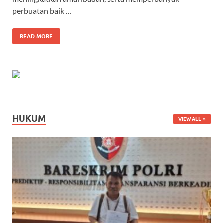
perbuatan baik …
READ MORE
HUKUM
VIEW ALL