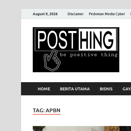
August 9, 2026
Disclamer
Pedoman Media Cyber
P
HOME
BERITA UTAMA
BISNIS
GAY
TAG:
APBN