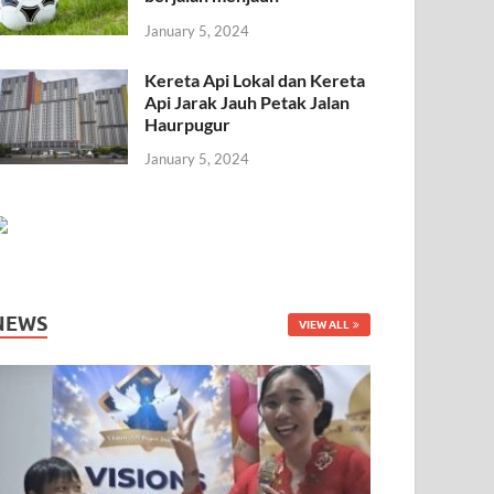
January 5, 2024
Kereta Api Lokal dan Kereta
Api Jarak Jauh Petak Jalan
Haurpugur
January 5, 2024
NEWS
VIEW ALL