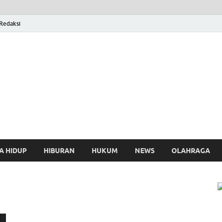
Redaksi
osthing
A HIDUP
HIBURAN
HUKUM
NEWS
OLAHRAGA