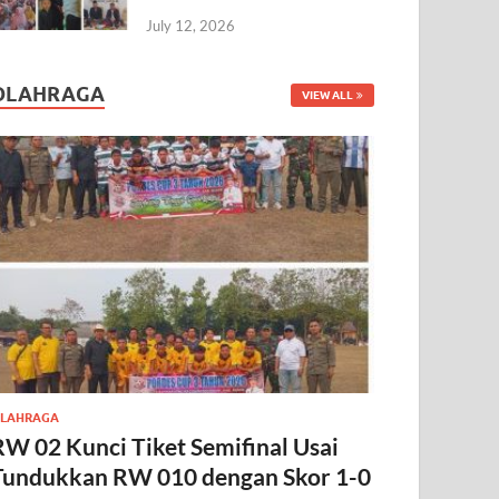
July 12, 2026
OLAHRAGA
VIEW ALL
LAHRAGA
RW 02 Kunci Tiket Semifinal Usai
Tundukkan RW 010 dengan Skor 1-0