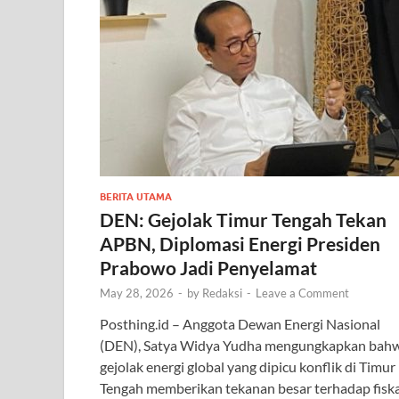
BERITA UTAMA
DEN: Gejolak Timur Tengah Tekan
APBN, Diplomasi Energi Presiden
Prabowo Jadi Penyelamat
May 28, 2026
-
by
Redaksi
-
Leave a Comment
Posthing.id – Anggota Dewan Energi Nasional
(DEN), Satya Widya Yudha mengungkapkan bah
gejolak energi global yang dipicu konflik di Timur
Tengah memberikan tekanan besar terhadap fiska