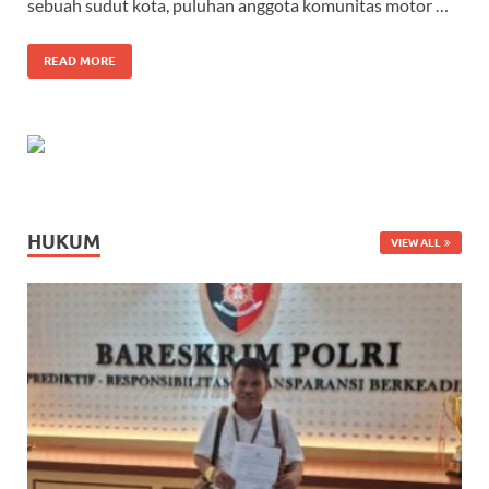
sebuah sudut kota, puluhan anggota komunitas motor …
READ MORE
HUKUM
VIEW ALL