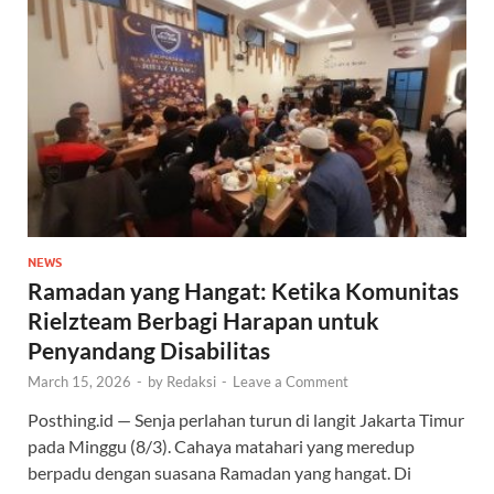
NEWS
Ramadan yang Hangat: Ketika Komunitas
Rielzteam Berbagi Harapan untuk
Penyandang Disabilitas
March 15, 2026
-
by
Redaksi
-
Leave a Comment
Posthing.id — Senja perlahan turun di langit Jakarta Timur
pada Minggu (8/3). Cahaya matahari yang meredup
berpadu dengan suasana Ramadan yang hangat. Di