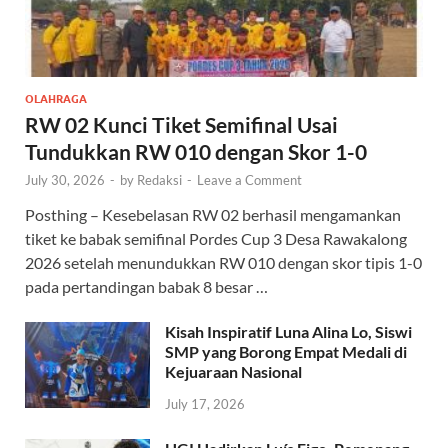
OLAHRAGA
RW 02 Kunci Tiket Semifinal Usai
Tundukkan RW 010 dengan Skor 1-0
July 30, 2026
-
by
Redaksi
-
Leave a Comment
Posthing – Kesebelasan RW 02 berhasil mengamankan
tiket ke babak semifinal Pordes Cup 3 Desa Rawakalong
2026 setelah menundukkan RW 010 dengan skor tipis 1-0
pada pertandingan babak 8 besar …
Kisah Inspiratif Luna Alina Lo, Siswi
SMP yang Borong Empat Medali di
Kejuaraan Nasional
July 17, 2026