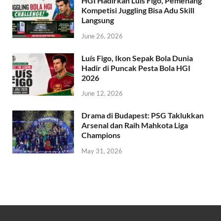
HGI Hadirkan Luís Figo, Pemenang
Kompetisi Juggling Bisa Adu Skill
Langsung
June 26, 2026
Luís Figo, Ikon Sepak Bola Dunia
Hadir di Puncak Pesta Bola HGI
2026
June 12, 2026
Drama di Budapest: PSG Taklukkan
Arsenal dan Raih Mahkota Liga
Champions
May 31, 2026