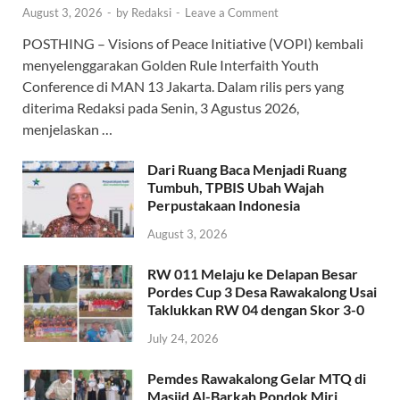
August 3, 2026
-
by
Redaksi
-
Leave a Comment
POSTHING – Visions of Peace Initiative (VOPI) kembali
menyelenggarakan Golden Rule Interfaith Youth
Conference di MAN 13 Jakarta. Dalam rilis pers yang
diterima Redaksi pada Senin, 3 Agustus 2026,
menjelaskan …
Dari Ruang Baca Menjadi Ruang
Tumbuh, TPBIS Ubah Wajah
Perpustakaan Indonesia
August 3, 2026
RW 011 Melaju ke Delapan Besar
Pordes Cup 3 Desa Rawakalong Usai
Taklukkan RW 04 dengan Skor 3-0
July 24, 2026
Pemdes Rawakalong Gelar MTQ di
Masjid Al-Barkah Pondok Miri