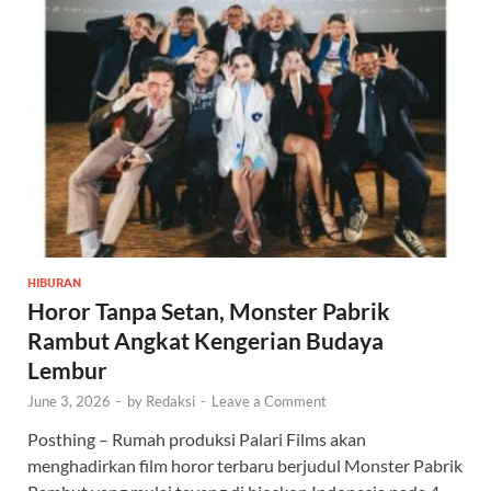
HIBURAN
Horor Tanpa Setan, Monster Pabrik
Rambut Angkat Kengerian Budaya
Lembur
June 3, 2026
-
by
Redaksi
-
Leave a Comment
Posthing – Rumah produksi Palari Films akan
menghadirkan film horor terbaru berjudul Monster Pabrik