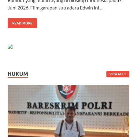
Rambut yang mulai tayang di bioskop Indonesia pada 4
Juni 2026. Film garapan sutradara Edwin ini …
READ MORE
HUKUM
VIEW ALL