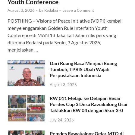
Youth Conference
August 3, 2026
-
by
Redaksi
-
Leave a Comment
POSTHING – Visions of Peace Initiative (VOPI) kembali
menyelenggarakan Golden Rule Interfaith Youth
Conference di MAN 13 Jakarta. Dalam rilis pers yang
diterima Redaksi pada Senin, 3 Agustus 2026,
menjelaskan …
Dari Ruang Baca Menjadi Ruang
Tumbuh, TPBIS Ubah Wajah
Perpustakaan Indonesia
August 3, 2026
RW 011 Melaju ke Delapan Besar
Pordes Cup 3 Desa Rawakalong Usai
Taklukkan RW 04 dengan Skor 3-0
July 24, 2026
Pemdes Rawakalong Gelar MTQ di