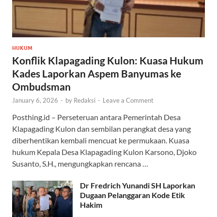
HUKUM
Konflik Klapagading Kulon: Kuasa Hukum
Kades Laporkan Aspem Banyumas ke
Ombudsman
January 6, 2026
-
by
Redaksi
-
Leave a Comment
Posthing.id – Perseteruan antara Pemerintah Desa
Klapagading Kulon dan sembilan perangkat desa yang
diberhentikan kembali mencuat ke permukaan. Kuasa
hukum Kepala Desa Klapagading Kulon Karsono, Djoko
Susanto, S.H., mengungkapkan rencana …
Dr Fredrich Yunandi SH Laporkan
Dugaan Pelanggaran Kode Etik
Hakim