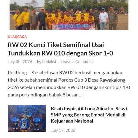
OLAHRAGA
RW 02 Kunci Tiket Semifinal Usai
Tundukkan RW 010 dengan Skor 1-0
July 30, 2026
-
by
Redaksi
-
Leave a Comment
Posthing – Kesebelasan RW 02 berhasil mengamankan
tiket ke babak semifinal Pordes Cup 3 Desa Rawakalong
2026 setelah menundukkan RW 010 dengan skor tipis 1-0
pada pertandingan babak 8 besar …
Kisah Inspiratif Luna Alina Lo, Siswi
SMP yang Borong Empat Medali di
Kejuaraan Nasional
July 17, 2026