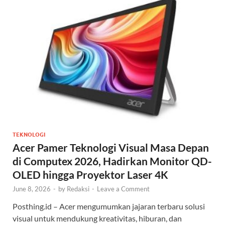
TEKNOLOGI
Acer Pamer Teknologi Visual Masa Depan
di Computex 2026, Hadirkan Monitor QD-
OLED hingga Proyektor Laser 4K
June 8, 2026
-
by
Redaksi
-
Leave a Comment
Posthing.id – Acer mengumumkan jajaran terbaru solusi
visual untuk mendukung kreativitas, hiburan, dan