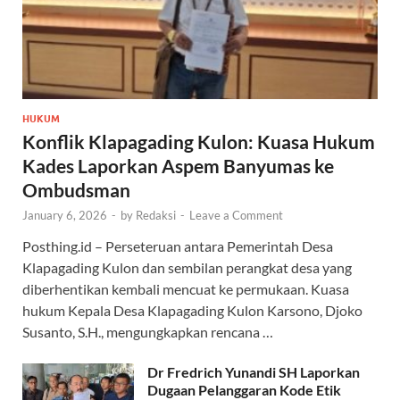
HUKUM
Konflik Klapagading Kulon: Kuasa Hukum
Kades Laporkan Aspem Banyumas ke
Ombudsman
January 6, 2026
-
by
Redaksi
-
Leave a Comment
Posthing.id – Perseteruan antara Pemerintah Desa
Klapagading Kulon dan sembilan perangkat desa yang
diberhentikan kembali mencuat ke permukaan. Kuasa
hukum Kepala Desa Klapagading Kulon Karsono, Djoko
Susanto, S.H., mengungkapkan rencana …
Dr Fredrich Yunandi SH Laporkan
Dugaan Pelanggaran Kode Etik