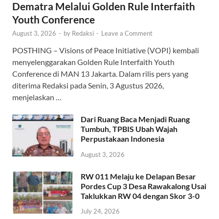
Dematra Melalui Golden Rule Interfaith
Youth Conference
August 3, 2026
-
by
Redaksi
-
Leave a Comment
POSTHING – Visions of Peace Initiative (VOPI) kembali
menyelenggarakan Golden Rule Interfaith Youth
Conference di MAN 13 Jakarta. Dalam rilis pers yang
diterima Redaksi pada Senin, 3 Agustus 2026,
menjelaskan …
Dari Ruang Baca Menjadi Ruang
Tumbuh, TPBIS Ubah Wajah
Perpustakaan Indonesia
August 3, 2026
RW 011 Melaju ke Delapan Besar
Pordes Cup 3 Desa Rawakalong Usai
Taklukkan RW 04 dengan Skor 3-0
July 24, 2026