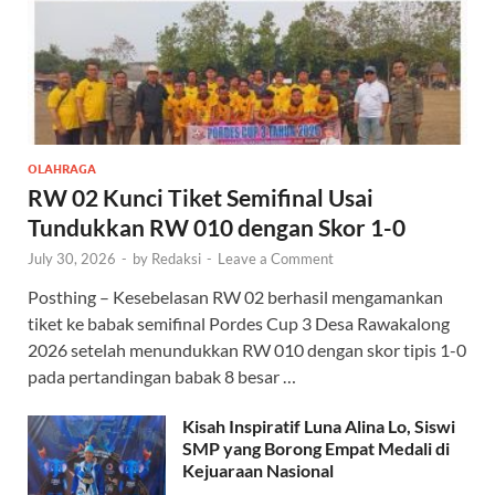
OLAHRAGA
RW 02 Kunci Tiket Semifinal Usai
Tundukkan RW 010 dengan Skor 1-0
July 30, 2026
-
by
Redaksi
-
Leave a Comment
Posthing – Kesebelasan RW 02 berhasil mengamankan
tiket ke babak semifinal Pordes Cup 3 Desa Rawakalong
2026 setelah menundukkan RW 010 dengan skor tipis 1-0
pada pertandingan babak 8 besar …
Kisah Inspiratif Luna Alina Lo, Siswi
SMP yang Borong Empat Medali di
Kejuaraan Nasional